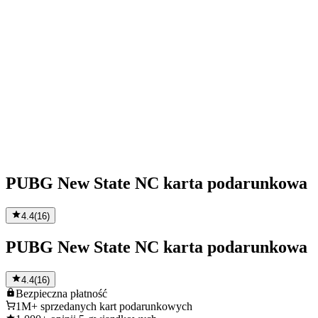
PUBG New State NC karta podarunkowa
4.4
(
16
)
PUBG New State NC karta podarunkowa
4.4
(
16
)
Bezpieczna
płatność
1M+
sprzedanych kart podarunkowych