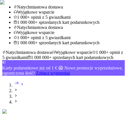
Natychmiastowa dostawa
Wyjątkowe wsparcie
1 000+ opinii z 5 gwiazdkami
1 000 000+ sprzedanych kart podarunkowych
Natychmiastowa dostawa
Wyjątkowe wsparcie
1 000+ opinii z 5 gwiazdkami
1 000 000+ sprzedanych kart podarunkowych
Natychmiastowa dostawa
Wyjątkowe wsparcie
1 000+ opinii z
5 gwiazdkami
1 000 000+ sprzedanych kart podarunkowych
Karty podarunkowe już od 1 € 😱 Nowe promocje wyprzedażowe,
ograniczona ilość!
Zobacz wyprzedaż