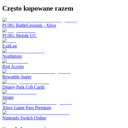
Często kupowane razem
PUBG BattleGrounds - Xbox
PUBG Mobile UC
ExitLag
Nordstrom
Riot Access
Rewarble Super
Disney Park Gift Cards
Steam
Xbox Game Pass Premium
Nintendo Switch Online