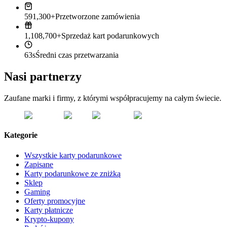
591,300+
Przetworzone zamówienia
1,108,700+
Sprzedaż kart podarunkowych
63s
Średni czas przetwarzania
Nasi partnerzy
Zaufane marki i firmy, z którymi współpracujemy na całym świecie.
Kategorie
Wszystkie karty podarunkowe
Zapisane
Karty podarunkowe ze zniżką
Sklep
Gaming
Oferty promocyjne
Karty płatnicze
Krypto-kupony