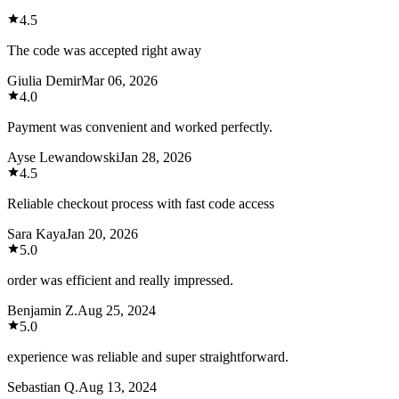
4.5
The code was accepted right away
Giulia Demir
Mar 06, 2026
4.0
Payment was convenient and worked perfectly.
Ayse Lewandowski
Jan 28, 2026
4.5
Reliable checkout process with fast code access
Sara Kaya
Jan 20, 2026
5.0
order was efficient and really impressed.
Benjamin Z.
Aug 25, 2024
5.0
experience was reliable and super straightforward.
Sebastian Q.
Aug 13, 2024