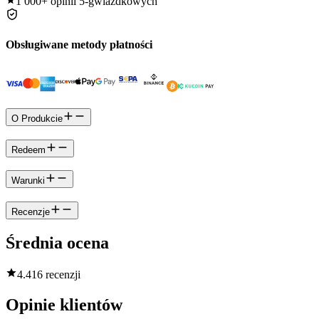
1 000+
opinii 5-gwiazdkowych
Obsługiwane metody płatności
O Produkcie
Redeem
Warunki
Recenzje
Średnia ocena
4.4
16 recenzji
Opinie klientów