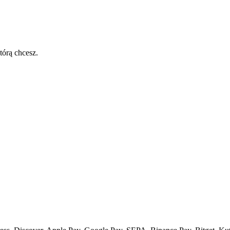
tórą chcesz.