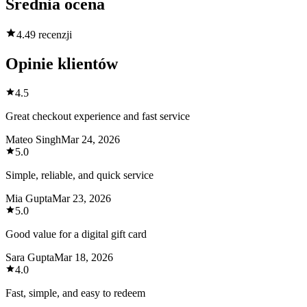
Średnia ocena
4.4
9 recenzji
Opinie klientów
4.5
Great checkout experience and fast service
Mateo Singh
Mar 24, 2026
5.0
Simple, reliable, and quick service
Mia Gupta
Mar 23, 2026
5.0
Good value for a digital gift card
Sara Gupta
Mar 18, 2026
4.0
Fast, simple, and easy to redeem