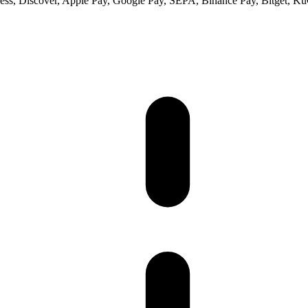
ss, Discover, Apple Pay, Google Pay, SEPA, Binance Pay, Bitget, Ku