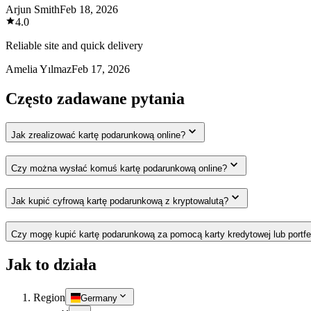
Arjun Smith
Feb 18, 2026
4.0
Reliable site and quick delivery
Amelia Yılmaz
Feb 17, 2026
Często zadawane pytania
Jak zrealizować kartę podarunkową online?
Czy można wysłać komuś kartę podarunkową online?
Jak kupić cyfrową kartę podarunkową z kryptowalutą?
Czy mogę kupić kartę podarunkową za pomocą karty kredytowej lub portfe
Jak to działa
Region
Germany