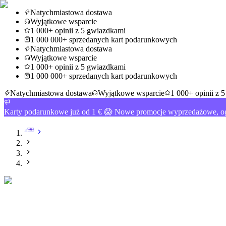
Natychmiastowa dostawa
Wyjątkowe wsparcie
1 000+ opinii z 5 gwiazdkami
1 000 000+ sprzedanych kart podarunkowych
Natychmiastowa dostawa
Wyjątkowe wsparcie
1 000+ opinii z 5 gwiazdkami
1 000 000+ sprzedanych kart podarunkowych
Natychmiastowa dostawa
Wyjątkowe wsparcie
1 000+ opinii z 
Karty podarunkowe już od 1 € 😱 Nowe promocje wyprzedażowe, og