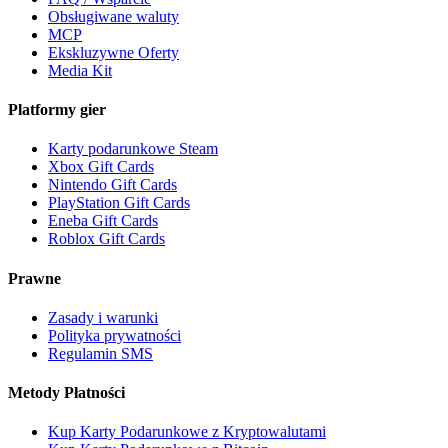
Obsługiwane waluty
MCP
Ekskluzywne Oferty
Media Kit
Platformy gier
Karty podarunkowe Steam
Xbox Gift Cards
Nintendo Gift Cards
PlayStation Gift Cards
Eneba Gift Cards
Roblox Gift Cards
Prawne
Zasady i warunki
Polityka prywatności
Regulamin SMS
Metody Płatności
Kup Karty Podarunkowe z Kryptowalutami