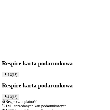
Respire karta podarunkowa
4.3
(
18
)
Respire karta podarunkowa
4.3
(
18
)
Bezpieczna
płatność
1M+
sprzedanych kart podarunkowych