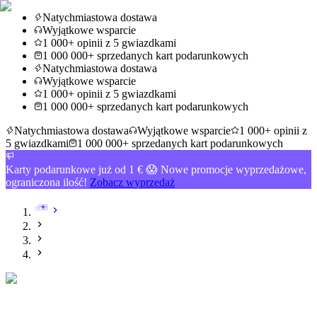
Natychmiastowa dostawa
Wyjątkowe wsparcie
1 000+ opinii z 5 gwiazdkami
1 000 000+ sprzedanych kart podarunkowych
Natychmiastowa dostawa
Wyjątkowe wsparcie
1 000+ opinii z 5 gwiazdkami
1 000 000+ sprzedanych kart podarunkowych
Natychmiastowa dostawa
Wyjątkowe wsparcie
1 000+ opinii z
5 gwiazdkami
1 000 000+ sprzedanych kart podarunkowych
Karty podarunkowe już od 1 € 😱 Nowe promocje wyprzedażowe,
ograniczona ilość!
Zobacz wyprzedaż