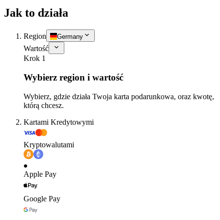
Jak to działa
Region
Germany
Wartość
Krok 1
Wybierz region i wartość
Wybierz, gdzie działa Twoja karta podarunkowa, oraz kwotę,
którą chcesz.
Kartami Kredytowymi
Kryptowalutami
Apple Pay
Google Pay