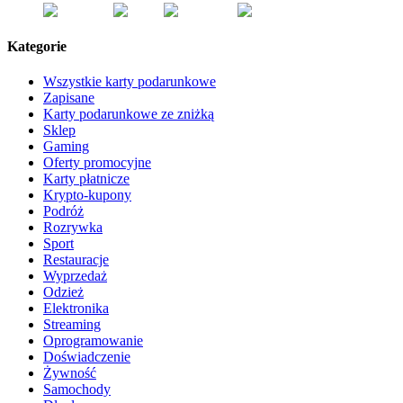
Kategorie
Wszystkie karty podarunkowe
Zapisane
Karty podarunkowe ze zniżką
Sklep
Gaming
Oferty promocyjne
Karty płatnicze
Krypto-kupony
Podróż
Rozrywka
Sport
Restauracje
Wyprzedaż
Odzież
Elektronika
Streaming
Oprogramowanie
Doświadczenie
Żywność
Samochody