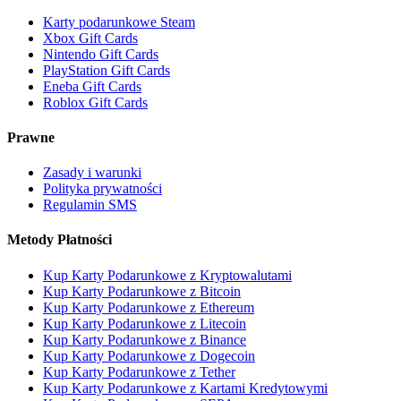
Karty podarunkowe Steam
Xbox Gift Cards
Nintendo Gift Cards
PlayStation Gift Cards
Eneba Gift Cards
Roblox Gift Cards
Prawne
Zasady i warunki
Polityka prywatności
Regulamin SMS
Metody Płatności
Kup Karty Podarunkowe z Kryptowalutami
Kup Karty Podarunkowe z Bitcoin
Kup Karty Podarunkowe z Ethereum
Kup Karty Podarunkowe z Litecoin
Kup Karty Podarunkowe z Binance
Kup Karty Podarunkowe z Dogecoin
Kup Karty Podarunkowe z Tether
Kup Karty Podarunkowe z Kartami Kredytowymi