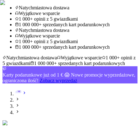
Natychmiastowa dostawa
Wyjątkowe wsparcie
1 000+ opinii z 5 gwiazdkami
1 000 000+ sprzedanych kart podarunkowych
Natychmiastowa dostawa
Wyjątkowe wsparcie
1 000+ opinii z 5 gwiazdkami
1 000 000+ sprzedanych kart podarunkowych
Natychmiastowa dostawa
Wyjątkowe wsparcie
1 000+ opinii z
5 gwiazdkami
1 000 000+ sprzedanych kart podarunkowych
Karty podarunkowe już od 1 € 😱 Nowe promocje wyprzedażowe,
ograniczona ilość!
Zobacz wyprzedaż