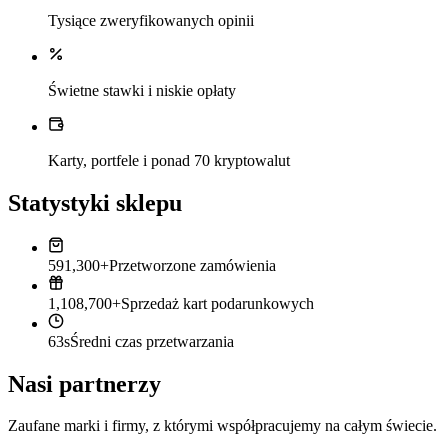
Tysiące zweryfikowanych opinii
Świetne stawki i niskie opłaty
Karty, portfele i ponad 70 kryptowalut
Statystyki sklepu
591,300+
Przetworzone zamówienia
1,108,700+
Sprzedaż kart podarunkowych
63s
Średni czas przetwarzania
Nasi partnerzy
Zaufane marki i firmy, z którymi współpracujemy na całym świecie.