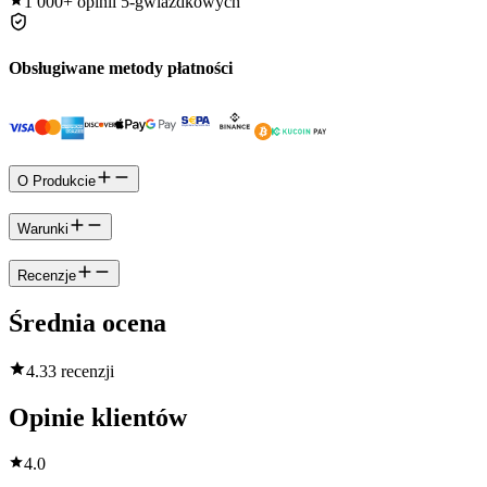
1 000+
opinii 5-gwiazdkowych
Obsługiwane metody płatności
O Produkcie
Warunki
Recenzje
Średnia ocena
4.3
3 recenzji
Opinie klientów
4.0