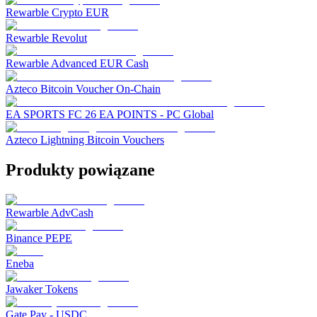
Rewarble Crypto EUR
Rewarble Revolut
Rewarble Advanced EUR Cash
Azteco Bitcoin Voucher On-Chain
EA SPORTS FC 26 EA POINTS - PC Global
Azteco Lightning Bitcoin Vouchers
Produkty powiązane
Rewarble AdvCash
Binance PEPE
Eneba
Jawaker Tokens
Gate Pay - USDC