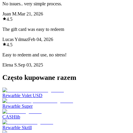
No issues.. very simple process.
Juan M.
Mar 21, 2026
4.5
The gift card was easy to redeem
Lucas Yılmaz
Feb 04, 2026
4.5
Easy to redeem and use, no stress!
Elena S.
Sep 03, 2025
Często kupowane razem
Rewarble Volet USD
Rewarble Super
CASHlib
Rewarble Skrill