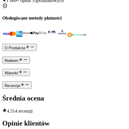
1 000+
opinii 5-gwiazdkowych
Obsługiwane metody płatności
O Produkcie
Redeem
Warunki
Recenzje
Średnia ocena
4.5
14 recenzji
Opinie klientów