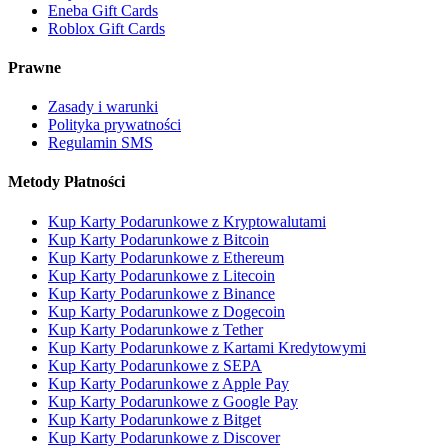
Eneba Gift Cards
Roblox Gift Cards
Prawne
Zasady i warunki
Polityka prywatności
Regulamin SMS
Metody Płatności
Kup Karty Podarunkowe z Kryptowalutami
Kup Karty Podarunkowe z Bitcoin
Kup Karty Podarunkowe z Ethereum
Kup Karty Podarunkowe z Litecoin
Kup Karty Podarunkowe z Binance
Kup Karty Podarunkowe z Dogecoin
Kup Karty Podarunkowe z Tether
Kup Karty Podarunkowe z Kartami Kredytowymi
Kup Karty Podarunkowe z SEPA
Kup Karty Podarunkowe z Apple Pay
Kup Karty Podarunkowe z Google Pay
Kup Karty Podarunkowe z Bitget
Kup Karty Podarunkowe z Discover