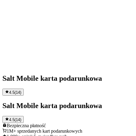
Salt Mobile karta podarunkowa
4.5
(
14
)
Salt Mobile karta podarunkowa
4.5
(
14
)
Bezpieczna
płatność
1M+
sprzedanych kart podarunkowych