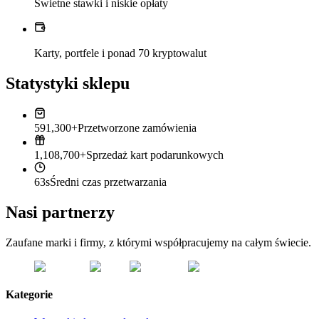
Świetne stawki i niskie opłaty
Karty, portfele i ponad 70 kryptowalut
Statystyki sklepu
591,300+
Przetworzone zamówienia
1,108,700+
Sprzedaż kart podarunkowych
63s
Średni czas przetwarzania
Nasi partnerzy
Zaufane marki i firmy, z którymi współpracujemy na całym świecie.
Kategorie