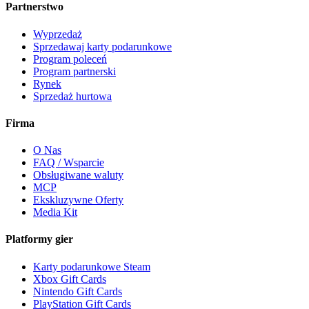
Partnerstwo
Wyprzedaż
Sprzedawaj karty podarunkowe
Program poleceń
Program partnerski
Rynek
Sprzedaż hurtowa
Firma
O Nas
FAQ / Wsparcie
Obsługiwane waluty
MCP
Ekskluzywne Oferty
Media Kit
Platformy gier
Karty podarunkowe Steam
Xbox Gift Cards
Nintendo Gift Cards
PlayStation Gift Cards