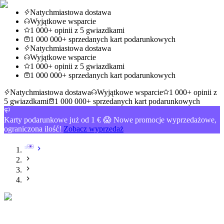
Natychmiastowa dostawa
Wyjątkowe wsparcie
1 000+ opinii z 5 gwiazdkami
1 000 000+ sprzedanych kart podarunkowych
Natychmiastowa dostawa
Wyjątkowe wsparcie
1 000+ opinii z 5 gwiazdkami
1 000 000+ sprzedanych kart podarunkowych
Natychmiastowa dostawa
Wyjątkowe wsparcie
1 000+ opinii z
5 gwiazdkami
1 000 000+ sprzedanych kart podarunkowych
Karty podarunkowe już od 1 € 😱 Nowe promocje wyprzedażowe,
ograniczona ilość!
Zobacz wyprzedaż