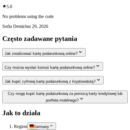
5.0
No problems using the code
Sofia Demir
Jan 29, 2026
Często zadawane pytania
Jak zrealizować kartę podarunkową online?
Czy można wysłać komuś kartę podarunkową online?
Jak kupić cyfrową kartę podarunkową z kryptowalutą?
Czy mogę kupić kartę podarunkową za pomocą karty kredytowej lub
portfela mobilnego?
Jak to działa
Region
Germany