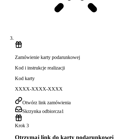
Zamówienie karty podarunkowej
Kod i instrukcje realizacji
Kod karty
XXXX-XXXX-XXXX
Otwórz link zamówienia
Skrzynka odbiorcza
1
Krok 3
Otrzymaj link do karty podarunkowej