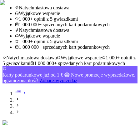
Natychmiastowa dostawa
Wyjątkowe wsparcie
1 000+ opinii z 5 gwiazdkami
1 000 000+ sprzedanych kart podarunkowych
Natychmiastowa dostawa
Wyjątkowe wsparcie
1 000+ opinii z 5 gwiazdkami
1 000 000+ sprzedanych kart podarunkowych
Natychmiastowa dostawa
Wyjątkowe wsparcie
1 000+ opinii z
5 gwiazdkami
1 000 000+ sprzedanych kart podarunkowych
Karty podarunkowe już od 1 € 😱 Nowe promocje wyprzedażowe,
ograniczona ilość!
Zobacz wyprzedaż