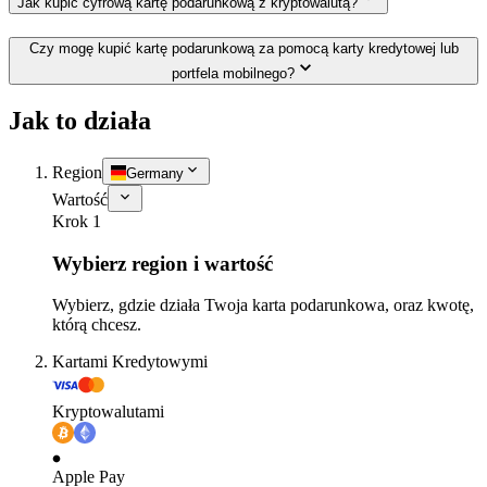
Jak kupić cyfrową kartę podarunkową z kryptowalutą?
Czy mogę kupić kartę podarunkową za pomocą karty kredytowej lub
portfela mobilnego?
Jak to działa
Region
Germany
Wartość
Krok 1
Wybierz region i wartość
Wybierz, gdzie działa Twoja karta podarunkowa, oraz kwotę,
którą chcesz.
Kartami Kredytowymi
Kryptowalutami
Apple Pay