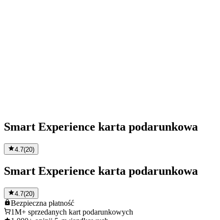
Smart Experience karta podarunkowa
4.7
(
20
)
Smart Experience karta podarunkowa
4.7
(
20
)
Bezpieczna
płatność
1M+
sprzedanych kart podarunkowych