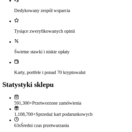
Dedykowany zespół wsparcia
Tysiące zweryfikowanych opinii
Świetne stawki i niskie opłaty
Karty, portfele i ponad 70 kryptowalut
Statystyki sklepu
591,300+
Przetworzone zamówienia
1,108,700+
Sprzedaż kart podarunkowych
63s
Średni czas przetwarzania