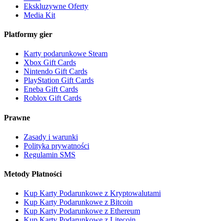
Ekskluzywne Oferty
Media Kit
Platformy gier
Karty podarunkowe Steam
Xbox Gift Cards
Nintendo Gift Cards
PlayStation Gift Cards
Eneba Gift Cards
Roblox Gift Cards
Prawne
Zasady i warunki
Polityka prywatności
Regulamin SMS
Metody Płatności
Kup Karty Podarunkowe z Kryptowalutami
Kup Karty Podarunkowe z Bitcoin
Kup Karty Podarunkowe z Ethereum
Kup Karty Podarunkowe z Litecoin