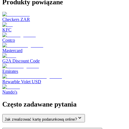
Produkty powiązane
Checkers ZAR
KFC
Costco
Mastercard
G2A Discount Code
Emirates
Rewarble Volet USD
Nando's
Często zadawane pytania
Jak zrealizować kartę podarunkową online?