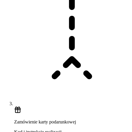
Zamówienie karty podarunkowej
Kod i instrukcje realizacji