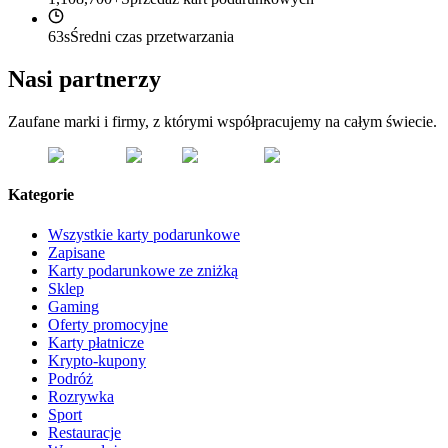
63s
Średni czas przetwarzania
Nasi partnerzy
Zaufane marki i firmy, z którymi współpracujemy na całym świecie.
Kategorie
Wszystkie karty podarunkowe
Zapisane
Karty podarunkowe ze zniżką
Sklep
Gaming
Oferty promocyjne
Karty płatnicze
Krypto-kupony
Podróż
Rozrywka
Sport
Restauracje