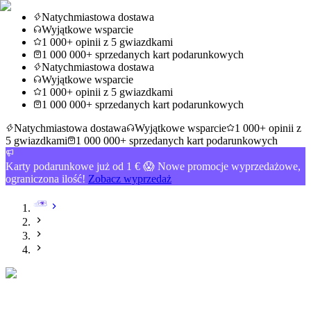
Natychmiastowa dostawa
Wyjątkowe wsparcie
1 000+ opinii z 5 gwiazdkami
1 000 000+ sprzedanych kart podarunkowych
Natychmiastowa dostawa
Wyjątkowe wsparcie
1 000+ opinii z 5 gwiazdkami
1 000 000+ sprzedanych kart podarunkowych
Natychmiastowa dostawa
Wyjątkowe wsparcie
1 000+ opinii z
5 gwiazdkami
1 000 000+ sprzedanych kart podarunkowych
Karty podarunkowe już od 1 € 😱 Nowe promocje wyprzedażowe,
ograniczona ilość!
Zobacz wyprzedaż