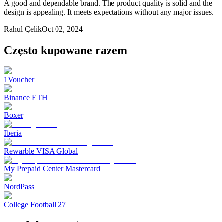
A good and dependable brand. The product quality is solid and the
design is appealing. It meets expectations without any major issues.
Rahul Çelik
Oct 02, 2024
Często kupowane razem
1Voucher
Binance ETH
Boxer
Iberia
Rewarble VISA Global
My Prepaid Center Mastercard
NordPass
College Football 27