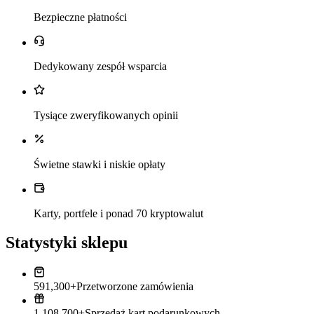
Bezpieczne płatności
Dedykowany zespół wsparcia
Tysiące zweryfikowanych opinii
Świetne stawki i niskie opłaty
Karty, portfele i ponad 70 kryptowalut
Statystyki sklepu
591,300+
Przetworzone zamówienia
1,108,700+
Sprzedaż kart podarunkowych