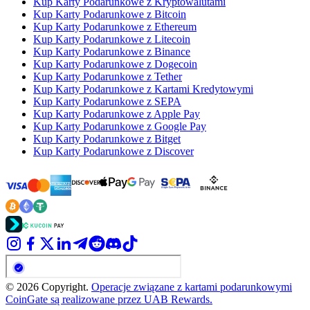
Kup Karty Podarunkowe z Kryptowalutami
Kup Karty Podarunkowe z Bitcoin
Kup Karty Podarunkowe z Ethereum
Kup Karty Podarunkowe z Litecoin
Kup Karty Podarunkowe z Binance
Kup Karty Podarunkowe z Dogecoin
Kup Karty Podarunkowe z Tether
Kup Karty Podarunkowe z Kartami Kredytowymi
Kup Karty Podarunkowe z SEPA
Kup Karty Podarunkowe z Apple Pay
Kup Karty Podarunkowe z Google Pay
Kup Karty Podarunkowe z Bitget
Kup Karty Podarunkowe z Discover
© 2026 Copyright.
Operacje związane z kartami podarunkowymi
CoinGate są realizowane przez UAB Rewards.