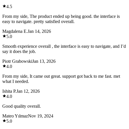
4.5
From my side, The product ended up being good. the interface is
easy to navigate. pretty satisfied overall.
Magdalena E.
Jan 14, 2026
5.0
Smooth experience overall , the interface is easy to navigate, and I’d
say it does the job.
Piotr Grabowski
Jan 13, 2026
4.0
From my side, It came out great. support got back to me fast. met
what I needed.
Ishita P.
Jan 12, 2026
4.0
Good quality overall.
Mateo Yılmaz
Nov 19, 2024
5.0