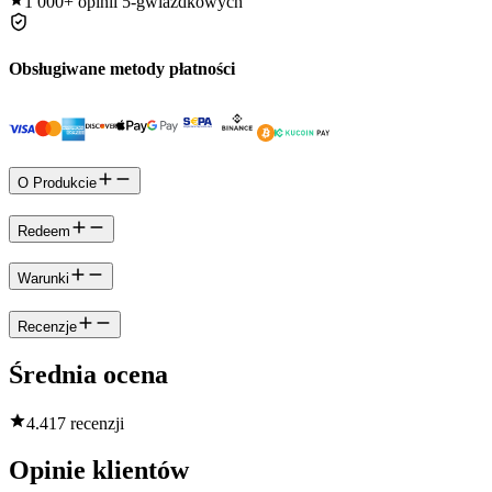
1 000+
opinii 5-gwiazdkowych
Obsługiwane metody płatności
O Produkcie
Redeem
Warunki
Recenzje
Średnia ocena
4.4
17 recenzji
Opinie klientów