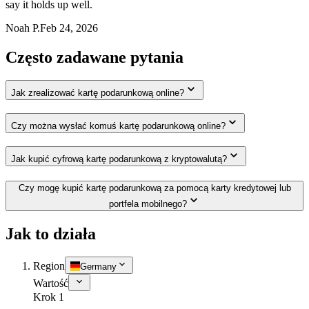
say it holds up well.
Noah P.
Feb 24, 2026
Często zadawane pytania
Jak zrealizować kartę podarunkową online?
Czy można wysłać komuś kartę podarunkową online?
Jak kupić cyfrową kartę podarunkową z kryptowalutą?
Czy mogę kupić kartę podarunkową za pomocą karty kredytowej lub
portfela mobilnego?
Jak to działa
Region
Germany
Wartość
Krok 1