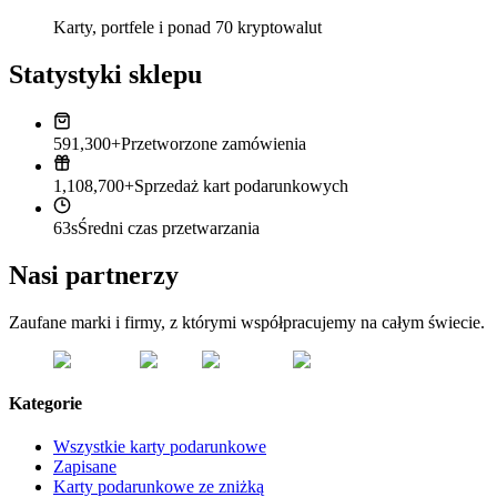
Karty, portfele i ponad 70 kryptowalut
Statystyki sklepu
591,300+
Przetworzone zamówienia
1,108,700+
Sprzedaż kart podarunkowych
63s
Średni czas przetwarzania
Nasi partnerzy
Zaufane marki i firmy, z którymi współpracujemy na całym świecie.
Kategorie
Wszystkie karty podarunkowe
Zapisane
Karty podarunkowe ze zniżką