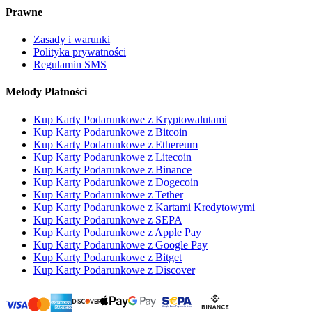
Prawne
Zasady i warunki
Polityka prywatności
Regulamin SMS
Metody Płatności
Kup Karty Podarunkowe z Kryptowalutami
Kup Karty Podarunkowe z Bitcoin
Kup Karty Podarunkowe z Ethereum
Kup Karty Podarunkowe z Litecoin
Kup Karty Podarunkowe z Binance
Kup Karty Podarunkowe z Dogecoin
Kup Karty Podarunkowe z Tether
Kup Karty Podarunkowe z Kartami Kredytowymi
Kup Karty Podarunkowe z SEPA
Kup Karty Podarunkowe z Apple Pay
Kup Karty Podarunkowe z Google Pay
Kup Karty Podarunkowe z Bitget
Kup Karty Podarunkowe z Discover