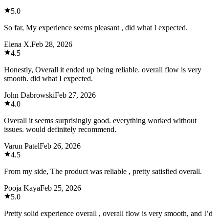
5.0
So far, My experience seems pleasant , did what I expected.
Elena X.
Feb 28, 2026
4.5
Honestly, Overall it ended up being reliable. overall flow is very
smooth. did what I expected.
John Dabrowski
Feb 27, 2026
4.0
Overall it seems surprisingly good. everything worked without
issues. would definitely recommend.
Varun Patel
Feb 26, 2026
4.5
From my side, The product was reliable , pretty satisfied overall.
Pooja Kaya
Feb 25, 2026
5.0
Pretty solid experience overall , overall flow is very smooth, and I’d