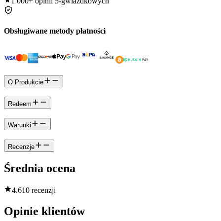
1 000+
opinii 5-gwiazdkowych
Obsługiwane metody płatności
O Produkcie
Redeem
Warunki
Recenzje
Średnia ocena
4.6
10 recenzji
Opinie klientów