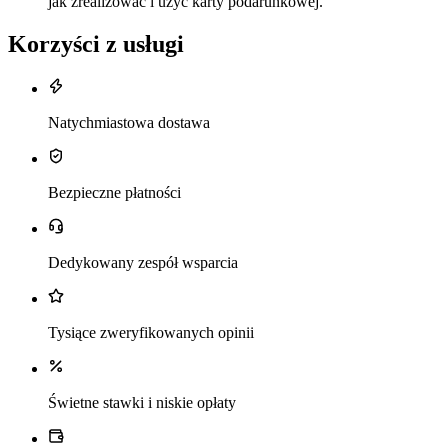
jak zrealizować i użyć karty podarunkowej.
Korzyści z usługi
Natychmiastowa dostawa
Bezpieczne płatności
Dedykowany zespół wsparcia
Tysiące zweryfikowanych opinii
Świetne stawki i niskie opłaty