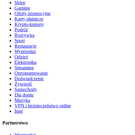
Sklep
Gaming
Oferty promocyjne
Karty płatnicze
Krypto-kupony
Podróż
Rozrywka
Sport
Restauracje
Wyprzedaż
Odzież
Elektronika
Streaming
Oprogramowanie
Doświadczenie
Żywność
Samochody
Dla domu
Muzyka
VPN i bezpieczeństwo online
Inne
Partnerstwo
Wyprzedaż