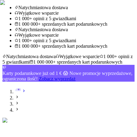
Natychmiastowa dostawa
Wyjątkowe wsparcie
1 000+ opinii z 5 gwiazdkami
1 000 000+ sprzedanych kart podarunkowych
Natychmiastowa dostawa
Wyjątkowe wsparcie
1 000+ opinii z 5 gwiazdkami
1 000 000+ sprzedanych kart podarunkowych
Natychmiastowa dostawa
Wyjątkowe wsparcie
1 000+ opinii z
5 gwiazdkami
1 000 000+ sprzedanych kart podarunkowych
Karty podarunkowe już od 1 € 😱 Nowe promocje wyprzedażowe,
ograniczona ilość!
Zobacz wyprzedaż