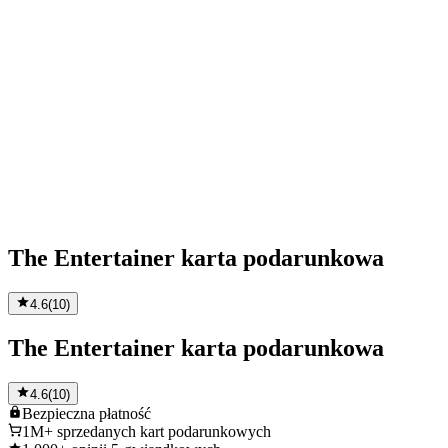
The Entertainer karta podarunkowa
4.6
(
10
)
The Entertainer karta podarunkowa
4.6
(
10
)
Bezpieczna
płatność
1M+
sprzedanych kart podarunkowych