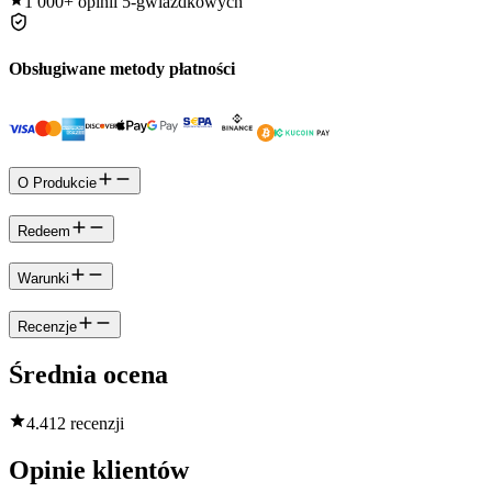
1 000+
opinii 5-gwiazdkowych
Obsługiwane metody płatności
O Produkcie
Redeem
Warunki
Recenzje
Średnia ocena
4.4
12 recenzji
Opinie klientów