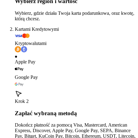
Wybierz region i wartość
Wybierz, gdzie działa Twoja karta podarunkowa, oraz kwotę,
którą chcesz.
Kartami Kredytowymi
Kryptowalutami
Apple Pay
Google Pay
Krok 2
Zapłać wybraną metodą
Dokończ płatność za pomocą Visa, Mastercard, American
Express, Discover, Apple Pay, Google Pay, SEPA, Binance
Pay, Bitget, KuCoin Pay, Bitcoin, Ethereum, USDT, Litecoin,