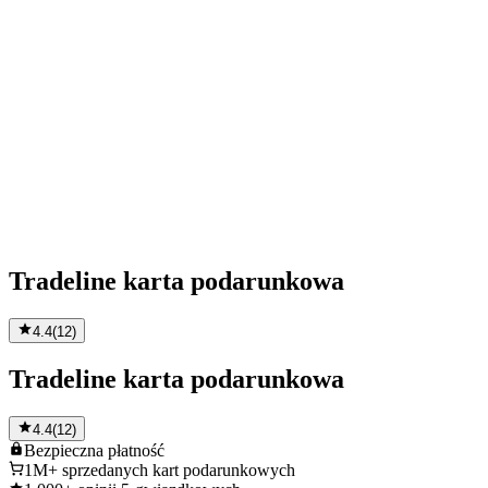
Tradeline karta podarunkowa
4.4
(
12
)
Tradeline karta podarunkowa
4.4
(
12
)
Bezpieczna
płatność
1M+
sprzedanych kart podarunkowych