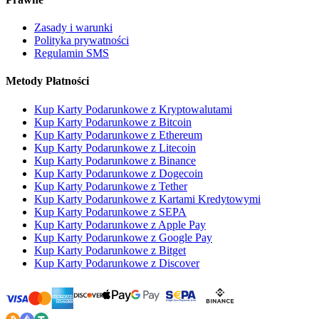
Zasady i warunki
Polityka prywatności
Regulamin SMS
Metody Płatności
Kup Karty Podarunkowe z Kryptowalutami
Kup Karty Podarunkowe z Bitcoin
Kup Karty Podarunkowe z Ethereum
Kup Karty Podarunkowe z Litecoin
Kup Karty Podarunkowe z Binance
Kup Karty Podarunkowe z Dogecoin
Kup Karty Podarunkowe z Tether
Kup Karty Podarunkowe z Kartami Kredytowymi
Kup Karty Podarunkowe z SEPA
Kup Karty Podarunkowe z Apple Pay
Kup Karty Podarunkowe z Google Pay
Kup Karty Podarunkowe z Bitget
Kup Karty Podarunkowe z Discover