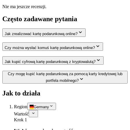
Nie ma jeszcze recenzji.
Często zadawane pytania
Jak zrealizować kartę podarunkową online?
Czy można wysłać komuś kartę podarunkową online?
Jak kupić cyfrową kartę podarunkową z kryptowalutą?
Czy mogę kupić kartę podarunkową za pomocą karty kredytowej lub
portfela mobilnego?
Jak to działa
Region
Germany
Wartość
Krok 1