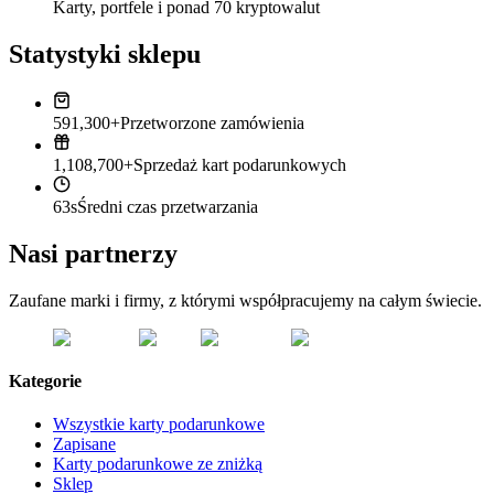
Karty, portfele i ponad 70 kryptowalut
Statystyki sklepu
591,300+
Przetworzone zamówienia
1,108,700+
Sprzedaż kart podarunkowych
63s
Średni czas przetwarzania
Nasi partnerzy
Zaufane marki i firmy, z którymi współpracujemy na całym świecie.
Kategorie
Wszystkie karty podarunkowe
Zapisane
Karty podarunkowe ze zniżką
Sklep