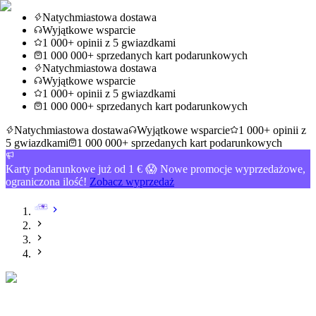
Natychmiastowa dostawa
Wyjątkowe wsparcie
1 000+ opinii z 5 gwiazdkami
1 000 000+ sprzedanych kart podarunkowych
Natychmiastowa dostawa
Wyjątkowe wsparcie
1 000+ opinii z 5 gwiazdkami
1 000 000+ sprzedanych kart podarunkowych
Natychmiastowa dostawa
Wyjątkowe wsparcie
1 000+ opinii z
5 gwiazdkami
1 000 000+ sprzedanych kart podarunkowych
Karty podarunkowe już od 1 € 😱 Nowe promocje wyprzedażowe,
ograniczona ilość!
Zobacz wyprzedaż