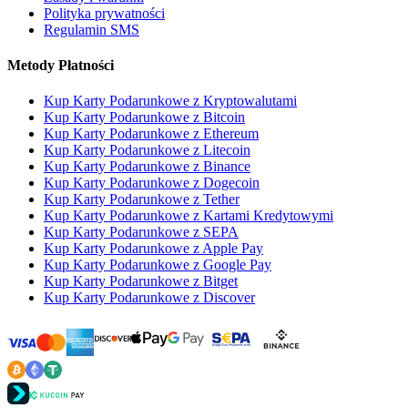
Polityka prywatności
Regulamin SMS
Metody Płatności
Kup Karty Podarunkowe z Kryptowalutami
Kup Karty Podarunkowe z Bitcoin
Kup Karty Podarunkowe z Ethereum
Kup Karty Podarunkowe z Litecoin
Kup Karty Podarunkowe z Binance
Kup Karty Podarunkowe z Dogecoin
Kup Karty Podarunkowe z Tether
Kup Karty Podarunkowe z Kartami Kredytowymi
Kup Karty Podarunkowe z SEPA
Kup Karty Podarunkowe z Apple Pay
Kup Karty Podarunkowe z Google Pay
Kup Karty Podarunkowe z Bitget
Kup Karty Podarunkowe z Discover