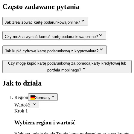
Często zadawane pytania
Jak zrealizować kartę podarunkową online?
Czy można wysłać komuś kartę podarunkową online?
Jak kupić cyfrową kartę podarunkową z kryptowalutą?
Czy mogę kupić kartę podarunkową za pomocą karty kredytowej lub
portfela mobilnego?
Jak to działa
Region
Germany
Wartość
Krok 1
Wybierz region i wartość
Wybierz, gdzie działa Twoja karta podarunkowa, oraz kwotę,