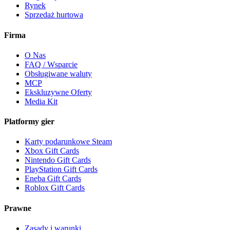
Rynek
Sprzedaż hurtowa
Firma
O Nas
FAQ / Wsparcie
Obsługiwane waluty
MCP
Ekskluzywne Oferty
Media Kit
Platformy gier
Karty podarunkowe Steam
Xbox Gift Cards
Nintendo Gift Cards
PlayStation Gift Cards
Eneba Gift Cards
Roblox Gift Cards
Prawne
Zasady i warunki