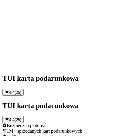
TUI karta podarunkowa
4.4
(
25
)
TUI karta podarunkowa
4.4
(
25
)
Bezpieczna
płatność
1M+
sprzedanych kart podarunkowych