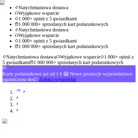
Natychmiastowa dostawa
Wyjątkowe wsparcie
1 000+ opinii z 5 gwiazdkami
1 000 000+ sprzedanych kart podarunkowych
Natychmiastowa dostawa
Wyjątkowe wsparcie
1 000+ opinii z 5 gwiazdkami
1 000 000+ sprzedanych kart podarunkowych
Natychmiastowa dostawa
Wyjątkowe wsparcie
1 000+ opinii z
5 gwiazdkami
1 000 000+ sprzedanych kart podarunkowych
Karty podarunkowe już od 1 € 😱 Nowe promocje wyprzedażowe,
ograniczona ilość!
Zobacz wyprzedaż