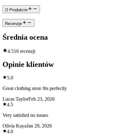
O Produkcie
Recenzje
Średnia ocena
4.5
16 recenzji
Opinie klientów
5.0
Great clothing store fits perfectly
Lucas Taylor
Feb 23, 2026
4.5
Very satisfied no issues
Olivia Kaya
Jan 29, 2026
4.0