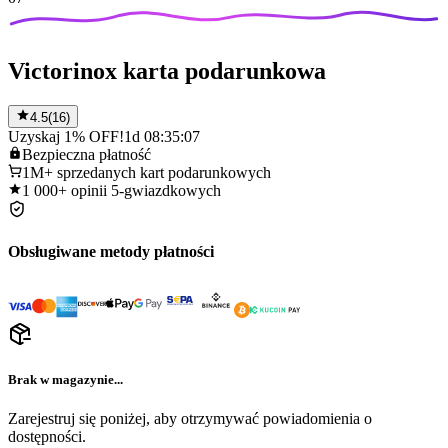
Victorinox karta podarunkowa
4.5
(
16
)
Uzyskaj 1% OFF!
1d 08:35:07
Bezpieczna
płatność
1M+
sprzedanych kart podarunkowych
1 000+
opinii 5-gwiazdkowych
Obsługiwane metody płatności
Brak w magazynie...
Zarejestruj się poniżej, aby otrzymywać powiadomienia o
dostępności.