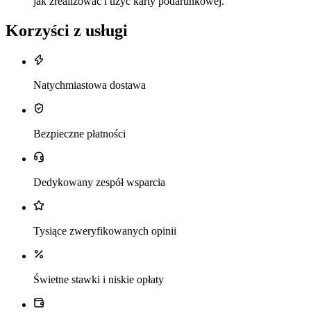
jak zrealizować i użyć karty podarunkowej.
Korzyści z usługi
Natychmiastowa dostawa
Bezpieczne płatności
Dedykowany zespół wsparcia
Tysiące zweryfikowanych opinii
Świetne stawki i niskie opłaty