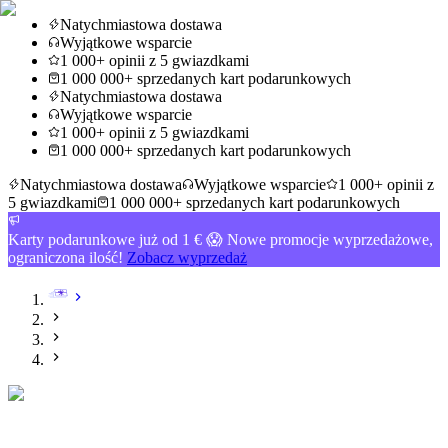
Natychmiastowa dostawa
Wyjątkowe wsparcie
1 000+ opinii z 5 gwiazdkami
1 000 000+ sprzedanych kart podarunkowych
Natychmiastowa dostawa
Wyjątkowe wsparcie
1 000+ opinii z 5 gwiazdkami
1 000 000+ sprzedanych kart podarunkowych
Natychmiastowa dostawa
Wyjątkowe wsparcie
1 000+ opinii z
5 gwiazdkami
1 000 000+ sprzedanych kart podarunkowych
Karty podarunkowe już od 1 € 😱 Nowe promocje wyprzedażowe,
ograniczona ilość!
Zobacz wyprzedaż