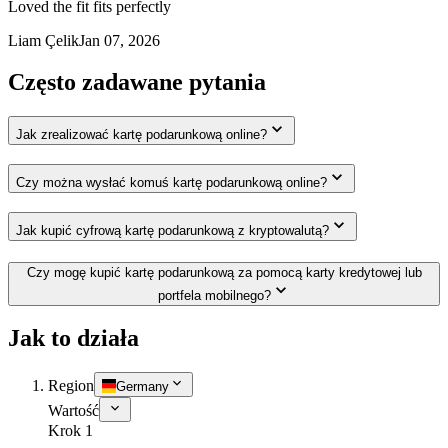
Loved the fit fits perfectly
Liam Çelik
Jan 07, 2026
Często zadawane pytania
Jak zrealizować kartę podarunkową online?
Czy można wysłać komuś kartę podarunkową online?
Jak kupić cyfrową kartę podarunkową z kryptowalutą?
Czy mogę kupić kartę podarunkową za pomocą karty kredytowej lub
portfela mobilnego?
Jak to działa
Region
Germany
Wartość
Krok 1