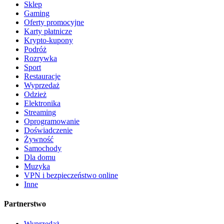
Sklep
Gaming
Oferty promocyjne
Karty płatnicze
Krypto-kupony
Podróż
Rozrywka
Sport
Restauracje
Wyprzedaż
Odzież
Elektronika
Streaming
Oprogramowanie
Doświadczenie
Żywność
Samochody
Dla domu
Muzyka
VPN i bezpieczeństwo online
Inne
Partnerstwo
Wyprzedaż