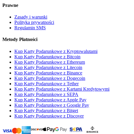
Prawne
Zasady i warunki
Polityka prywatności
Regulamin SMS
Metody Płatności
Kup Karty Podarunkowe z Kryptowalutami
Kup Karty Podarunkowe z Bitcoin
Kup Karty Podarunkowe z Ethereum
Kup Karty Podarunkowe z Litecoin
Kup Karty Podarunkowe z Binance
Kup Karty Podarunkowe z Dogecoin
Kup Karty Podarunkowe z Tether
Kup Karty Podarunkowe z Kartami Kredytowymi
Kup Karty Podarunkowe z SEPA
Kup Karty Podarunkowe z Apple Pay
Kup Karty Podarunkowe z Google Pay
Kup Karty Podarunkowe z Bitget
Kup Karty Podarunkowe z Discover