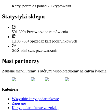
Karty, portfele i ponad 70 kryptowalut
Statystyki sklepu
591,300+
Przetworzone zamówienia
1,108,700+
Sprzedaż kart podarunkowych
63s
Średni czas przetwarzania
Nasi partnerzy
Zaufane marki i firmy, z którymi współpracujemy na całym świecie.
Kategorie
Wszystkie karty podarunkowe
Zapisane
Karty podarunkowe ze zniżką