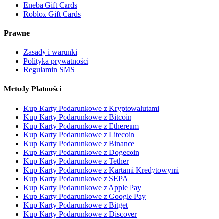
Eneba Gift Cards
Roblox Gift Cards
Prawne
Zasady i warunki
Polityka prywatności
Regulamin SMS
Metody Płatności
Kup Karty Podarunkowe z Kryptowalutami
Kup Karty Podarunkowe z Bitcoin
Kup Karty Podarunkowe z Ethereum
Kup Karty Podarunkowe z Litecoin
Kup Karty Podarunkowe z Binance
Kup Karty Podarunkowe z Dogecoin
Kup Karty Podarunkowe z Tether
Kup Karty Podarunkowe z Kartami Kredytowymi
Kup Karty Podarunkowe z SEPA
Kup Karty Podarunkowe z Apple Pay
Kup Karty Podarunkowe z Google Pay
Kup Karty Podarunkowe z Bitget
Kup Karty Podarunkowe z Discover