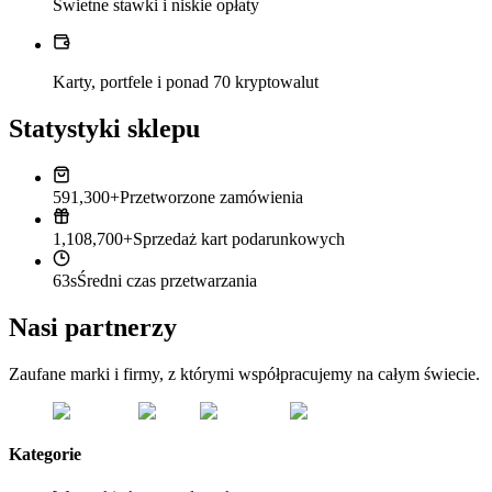
Świetne stawki i niskie opłaty
Karty, portfele i ponad 70 kryptowalut
Statystyki sklepu
591,300+
Przetworzone zamówienia
1,108,700+
Sprzedaż kart podarunkowych
63s
Średni czas przetwarzania
Nasi partnerzy
Zaufane marki i firmy, z którymi współpracujemy na całym świecie.
Kategorie