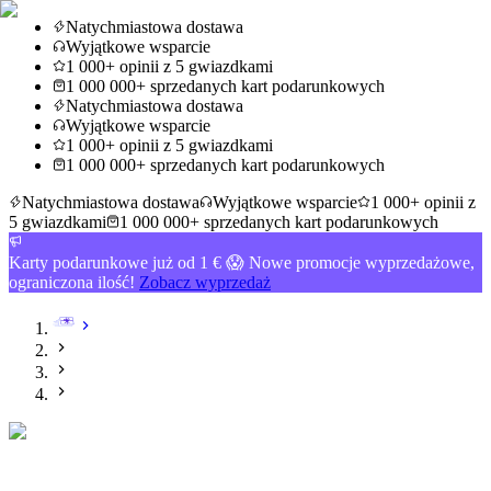
Natychmiastowa dostawa
Wyjątkowe wsparcie
1 000+ opinii z 5 gwiazdkami
1 000 000+ sprzedanych kart podarunkowych
Natychmiastowa dostawa
Wyjątkowe wsparcie
1 000+ opinii z 5 gwiazdkami
1 000 000+ sprzedanych kart podarunkowych
Natychmiastowa dostawa
Wyjątkowe wsparcie
1 000+ opinii z
5 gwiazdkami
1 000 000+ sprzedanych kart podarunkowych
Karty podarunkowe już od 1 € 😱 Nowe promocje wyprzedażowe,
ograniczona ilość!
Zobacz wyprzedaż