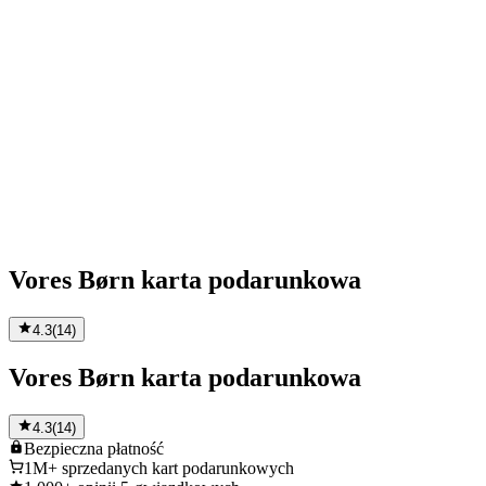
Vores Børn karta podarunkowa
4.3
(
14
)
Vores Børn karta podarunkowa
4.3
(
14
)
Bezpieczna
płatność
1M+
sprzedanych kart podarunkowych