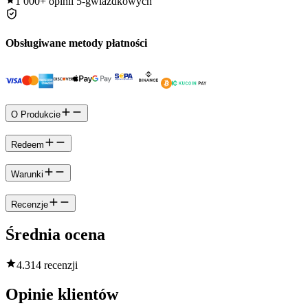
1 000+
opinii 5-gwiazdkowych
Obsługiwane metody płatności
O Produkcie
Redeem
Warunki
Recenzje
Średnia ocena
4.3
14 recenzji
Opinie klientów