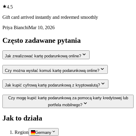
4.5
Gift card arrived instantly and redeemed smoothly
Priya Bianchi
Mar 10, 2026
Często zadawane pytania
Jak zrealizować kartę podarunkową online?
Czy można wysłać komuś kartę podarunkową online?
Jak kupić cyfrową kartę podarunkową z kryptowalutą?
Czy mogę kupić kartę podarunkową za pomocą karty kredytowej lub
portfela mobilnego?
Jak to działa
Region
Germany