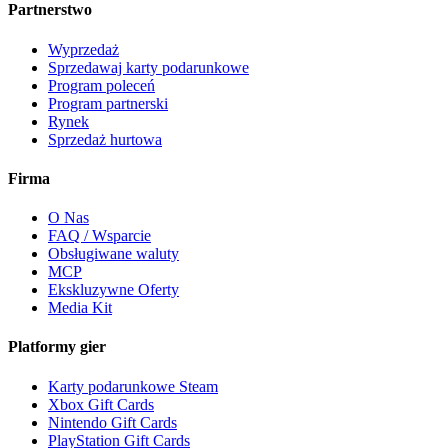
Partnerstwo
Wyprzedaż
Sprzedawaj karty podarunkowe
Program poleceń
Program partnerski
Rynek
Sprzedaż hurtowa
Firma
O Nas
FAQ / Wsparcie
Obsługiwane waluty
MCP
Ekskluzywne Oferty
Media Kit
Platformy gier
Karty podarunkowe Steam
Xbox Gift Cards
Nintendo Gift Cards
PlayStation Gift Cards