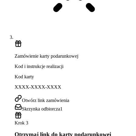
Zamówienie karty podarunkowej
Kod i instrukcje realizacji
Kod karty
XXXX-XXXX-XXXX
Otwórz link zamówienia
Skrzynka odbiorcza
1
Krok 3
Otrzymaj link do karty podarunkowej