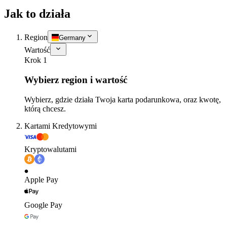
Jak to działa
Region
Germany
Wartość
Krok 1
Wybierz region i wartość
Wybierz, gdzie działa Twoja karta podarunkowa, oraz kwotę,
którą chcesz.
Kartami Kredytowymi
Kryptowalutami
Apple Pay
Google Pay