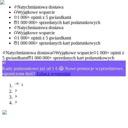
Natychmiastowa dostawa
Wyjątkowe wsparcie
1 000+ opinii z 5 gwiazdkami
1 000 000+ sprzedanych kart podarunkowych
Natychmiastowa dostawa
Wyjątkowe wsparcie
1 000+ opinii z 5 gwiazdkami
1 000 000+ sprzedanych kart podarunkowych
Natychmiastowa dostawa
Wyjątkowe wsparcie
1 000+ opinii z
5 gwiazdkami
1 000 000+ sprzedanych kart podarunkowych
Karty podarunkowe już od 1 € 😱 Nowe promocje wyprzedażowe,
ograniczona ilość!
Zobacz wyprzedaż