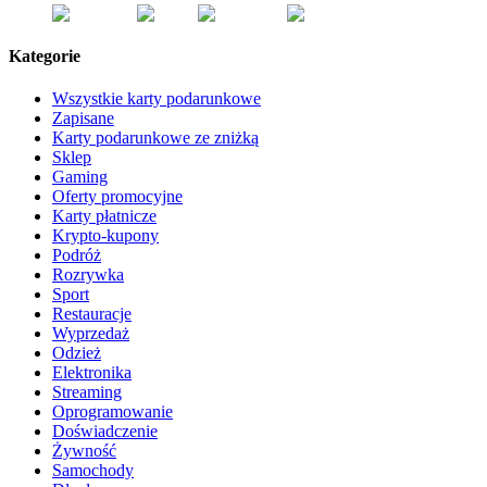
Kategorie
Wszystkie karty podarunkowe
Zapisane
Karty podarunkowe ze zniżką
Sklep
Gaming
Oferty promocyjne
Karty płatnicze
Krypto-kupony
Podróż
Rozrywka
Sport
Restauracje
Wyprzedaż
Odzież
Elektronika
Streaming
Oprogramowanie
Doświadczenie
Żywność
Samochody