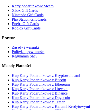
Karty podarunkowe Steam
Xbox Gift Cards
Nintendo Gift Cards
PlayStation Gift Cards
Eneba Gift Cards
Roblox Gift Cards
Prawne
Zasady i warunki
Polityka prywatności
Regulamin SMS
Metody Płatności
Kup Karty Podarunkowe z Kryptowalutami
Kup Karty Podarunkowe z Bitcoin
Kup Karty Podarunkowe z Ethereum
Kup Karty Podarunkowe z Litecoin
Kup Karty Podarunkowe z Binance
Kup Karty Podarunkowe z Dogecoin
Kup Karty Podarunkowe z Tether
Kup Karty Podarunkowe z Kartami Kredytowymi