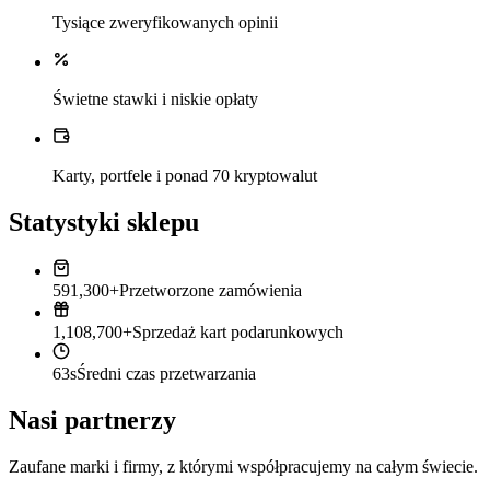
Tysiące zweryfikowanych opinii
Świetne stawki i niskie opłaty
Karty, portfele i ponad 70 kryptowalut
Statystyki sklepu
591,300+
Przetworzone zamówienia
1,108,700+
Sprzedaż kart podarunkowych
63s
Średni czas przetwarzania
Nasi partnerzy
Zaufane marki i firmy, z którymi współpracujemy na całym świecie.