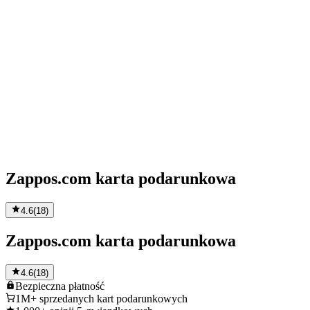
Zappos.com karta podarunkowa
4.6
(
18
)
Zappos.com karta podarunkowa
4.6
(
18
)
Bezpieczna
płatność
1M+
sprzedanych kart podarunkowych