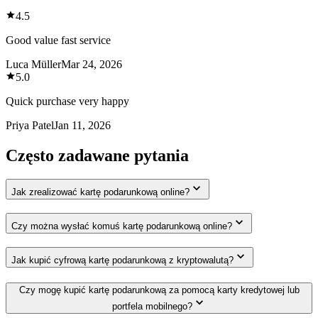
4.5
Good value fast service
Luca Müller
Mar 24, 2026
5.0
Quick purchase very happy
Priya Patel
Jan 11, 2026
Często zadawane pytania
Jak zrealizować kartę podarunkową online?
Czy można wysłać komuś kartę podarunkową online?
Jak kupić cyfrową kartę podarunkową z kryptowalutą?
Czy mogę kupić kartę podarunkową za pomocą karty kredytowej lub
portfela mobilnego?