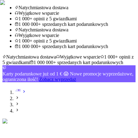
Natychmiastowa dostawa
Wyjątkowe wsparcie
1 000+ opinii z 5 gwiazdkami
1 000 000+ sprzedanych kart podarunkowych
Natychmiastowa dostawa
Wyjątkowe wsparcie
1 000+ opinii z 5 gwiazdkami
1 000 000+ sprzedanych kart podarunkowych
Natychmiastowa dostawa
Wyjątkowe wsparcie
1 000+ opinii z
5 gwiazdkami
1 000 000+ sprzedanych kart podarunkowych
Karty podarunkowe już od 1 € 😱 Nowe promocje wyprzedażowe,
ograniczona ilość!
Zobacz wyprzedaż