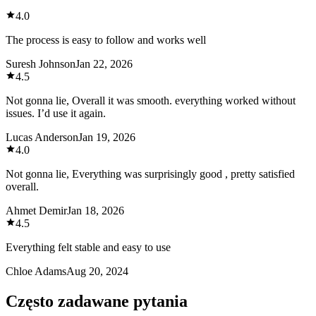
4.0
The process is easy to follow and works well
Suresh Johnson
Jan 22, 2026
4.5
Not gonna lie, Overall it was smooth. everything worked without
issues. I’d use it again.
Lucas Anderson
Jan 19, 2026
4.0
Not gonna lie, Everything was surprisingly good , pretty satisfied
overall.
Ahmet Demir
Jan 18, 2026
4.5
Everything felt stable and easy to use
Chloe Adams
Aug 20, 2024
Często zadawane pytania