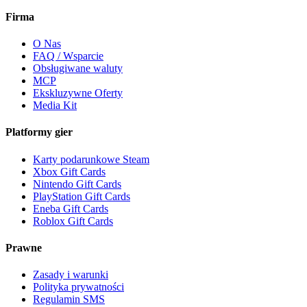
Firma
O Nas
FAQ / Wsparcie
Obsługiwane waluty
MCP
Ekskluzywne Oferty
Media Kit
Platformy gier
Karty podarunkowe Steam
Xbox Gift Cards
Nintendo Gift Cards
PlayStation Gift Cards
Eneba Gift Cards
Roblox Gift Cards
Prawne
Zasady i warunki
Polityka prywatności
Regulamin SMS