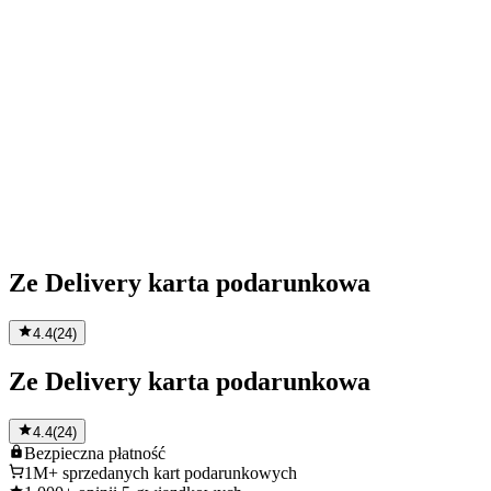
Ze Delivery karta podarunkowa
4.4
(
24
)
Ze Delivery karta podarunkowa
4.4
(
24
)
Bezpieczna
płatność
1M+
sprzedanych kart podarunkowych