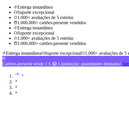
Entrega instantânea
Suporte excepcional
1.000+ avaliações de 5 estrelas
1.000.000+ cartões-presente vendidos
Entrega instantânea
Suporte excepcional
1.000+ avaliações de 5 estrelas
1.000.000+ cartões-presente vendidos
Entrega instantânea
Suporte excepcional
1.000+ avaliações de 5 e
Cartões-presente desde 1 € 😱 Liquidação: quantidades limitadas!
Ver