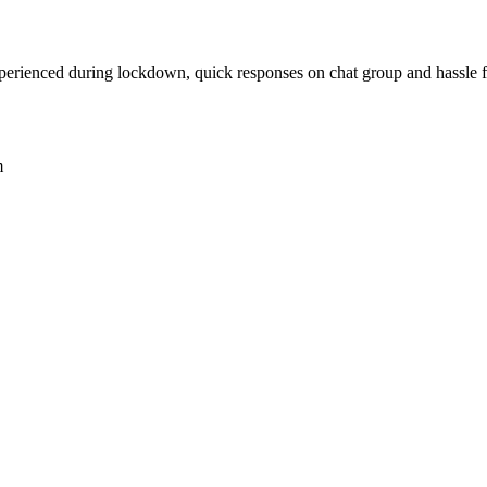
xperienced during lockdown, quick responses on chat group and hassle f
m