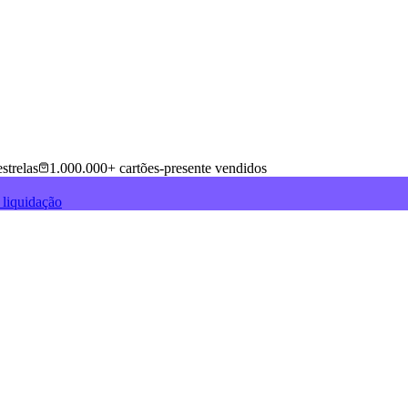
strelas
1.000.000+ cartões-presente vendidos
 liquidação