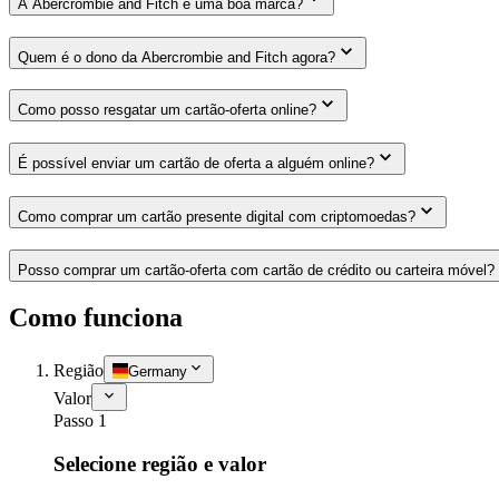
A Abercrombie and Fitch é uma boa marca?
Quem é o dono da Abercrombie and Fitch agora?
Como posso resgatar um cartão-oferta online?
É possível enviar um cartão de oferta a alguém online?
Como comprar um cartão presente digital com criptomoedas?
Posso comprar um cartão-oferta com cartão de crédito ou carteira móvel?
Como funciona
Região
Germany
Valor
Passo 1
Selecione região e valor