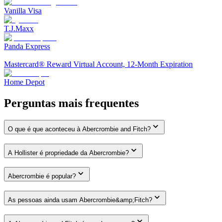
Vanilla Visa
T.J.Maxx
Panda Express
Mastercard® Reward Virtual Account, 12-Month Expiration
Home Depot
Perguntas mais frequentes
O que é que aconteceu à Abercrombie and Fitch?
A Hollister é propriedade da Abercrombie?
Abercrombie é popular?
As pessoas ainda usam Abercrombie&amp;Fitch?