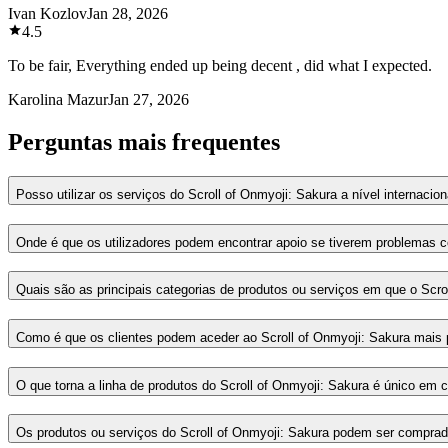
Ivan Kozlov
Jan 28, 2026
4.5
To be fair, Everything ended up being decent , did what I expected.
Karolina Mazur
Jan 27, 2026
Perguntas mais frequentes
Posso utilizar os serviços do Scroll of Onmyoji: Sakura a nível internaci
Onde é que os utilizadores podem encontrar apoio se tiverem problemas co
Quais são as principais categorias de produtos ou serviços em que o Scro
Como é que os clientes podem aceder ao Scroll of Onmyoji: Sakura mais 
O que torna a linha de produtos do Scroll of Onmyoji: Sakura é único e
Os produtos ou serviços do Scroll of Onmyoji: Sakura podem ser comprad