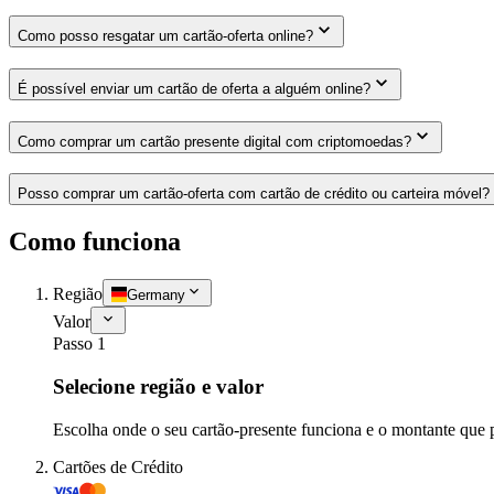
Como posso resgatar um cartão-oferta online?
É possível enviar um cartão de oferta a alguém online?
Como comprar um cartão presente digital com criptomoedas?
Posso comprar um cartão-oferta com cartão de crédito ou carteira móvel?
Como funciona
Região
Germany
Valor
Passo 1
Selecione região e valor
Escolha onde o seu cartão-presente funciona e o montante que 
Cartões de Crédito