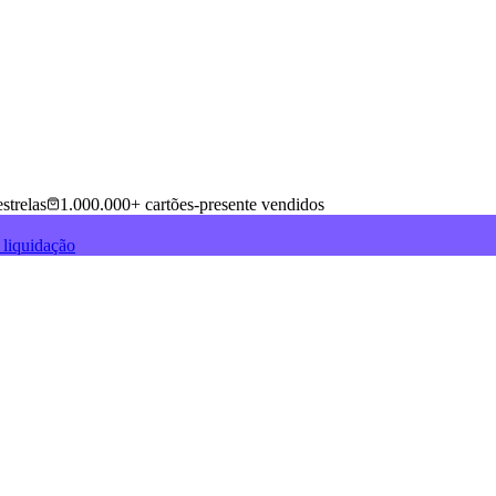
strelas
1.000.000+ cartões-presente vendidos
 liquidação