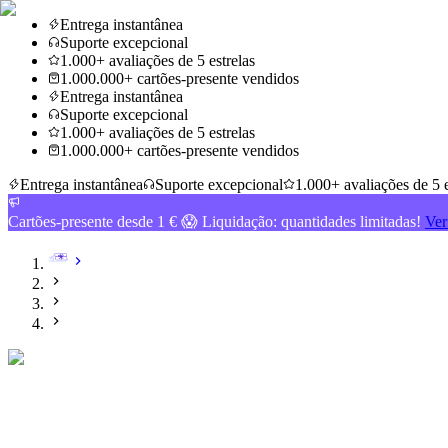
Entrega instantânea
Suporte excepcional
1.000+ avaliações de 5 estrelas
1.000.000+ cartões-presente vendidos
Entrega instantânea
Suporte excepcional
1.000+ avaliações de 5 estrelas
1.000.000+ cartões-presente vendidos
Entrega instantânea
Suporte excepcional
1.000+ avaliações de 5 e
Cartões-presente desde 1 € 😱 Liquidação: quantidades limitadas!
Ver