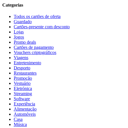
Categorias
Todos os cartões de oferta
Guardado
Cartões-presente com desconto
Lojas
Jogos
Promo deals
Cartões de pagamento
Vouchers criptográficos
Viagens
Entretenimento
Desporto
Restaurantes
Promoção
Vestuário
Eletrónica
Streaming
Software
Experiência
Alimentação
Automóveis
Casa
Música