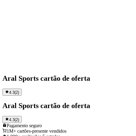
Aral Sports cartão de oferta
4.3
(
2
)
Aral Sports cartão de oferta
4.3
(
2
)
Pagamento
seguro
1M+
cartões-presente vendidos