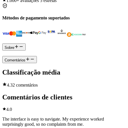
1.000+
avaliações 5 estrelas
Métodos de pagamento suportados
Sobre
Comentários
Classificação média
4.3
2 comentários
Comentários de clientes
4.0
The interface is easy to navigate. My experience worked
surprisingly good, so no complaints from me.