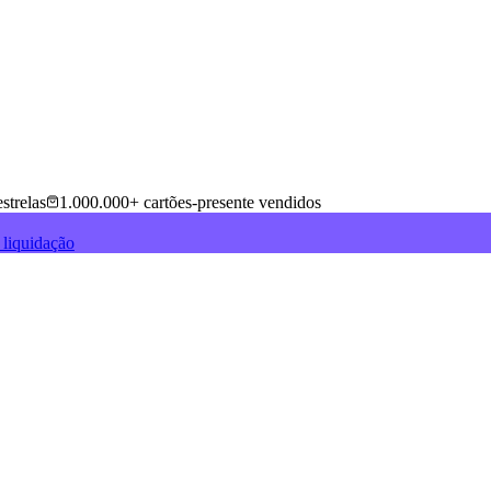
strelas
1.000.000+ cartões-presente vendidos
 liquidação