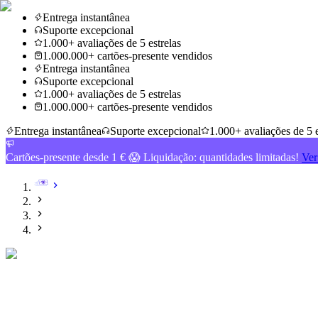
Entrega instantânea
Suporte excepcional
1.000+ avaliações de 5 estrelas
1.000.000+ cartões-presente vendidos
Entrega instantânea
Suporte excepcional
1.000+ avaliações de 5 estrelas
1.000.000+ cartões-presente vendidos
Entrega instantânea
Suporte excepcional
1.000+ avaliações de 5 e
Cartões-presente desde 1 € 😱 Liquidação: quantidades limitadas!
Ver