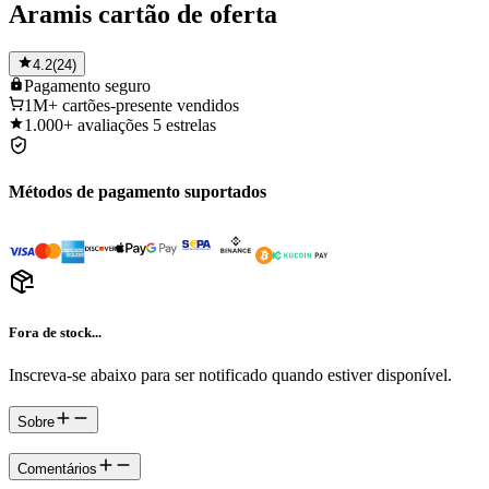
Aramis cartão de oferta
4.2
(
24
)
Pagamento
seguro
1M+
cartões-presente vendidos
1.000+
avaliações 5 estrelas
Métodos de pagamento suportados
Fora de stock...
Inscreva-se abaixo para ser notificado quando estiver disponível.
Sobre
Comentários