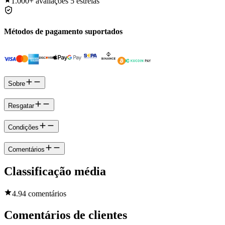
1.000+
avaliações 5 estrelas
Métodos de pagamento suportados
Sobre
Resgatar
Condições
Comentários
Classificação média
4.9
4 comentários
Comentários de clientes