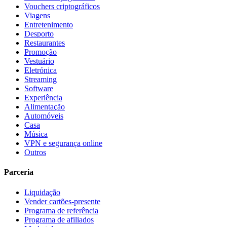
Vouchers criptográficos
Viagens
Entretenimento
Desporto
Restaurantes
Promoção
Vestuário
Eletrónica
Streaming
Software
Experiência
Alimentação
Automóveis
Casa
Música
VPN e segurança online
Outros
Parceria
Liquidação
Vender cartões-presente
Programa de referência
Programa de afiliados