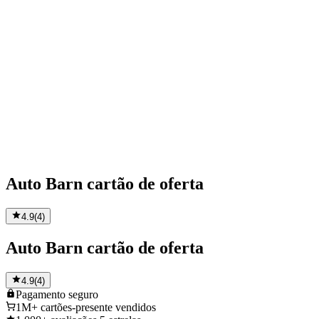
Auto Barn cartão de oferta
4.9
(
4
)
Auto Barn cartão de oferta
4.9
(
4
)
Pagamento
seguro
1M+
cartões-presente vendidos