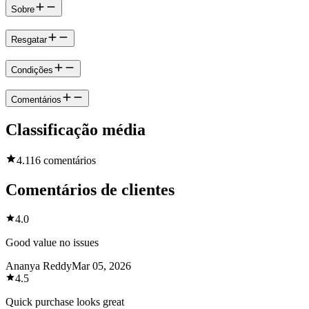
Sobre
Resgatar
Condições
Comentários
Classificação média
4.1
16 comentários
Comentários de clientes
4.0
Good value no issues
Ananya Reddy
Mar 05, 2026
4.5
Quick purchase looks great