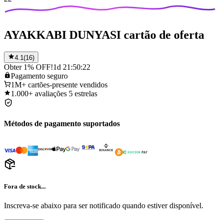
AYAKKABI DUNYASI cartão de oferta
4.1
(
16
)
Obter 1% OFF!
1d 21:50:22
Pagamento
seguro
1M+
cartões-presente vendidos
1.000+
avaliações 5 estrelas
Métodos de pagamento suportados
Fora de stock...
Inscreva-se abaixo para ser notificado quando estiver disponível.