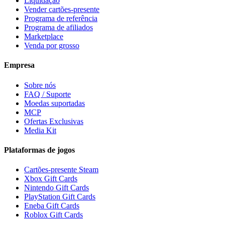
Liquidação
Vender cartões-presente
Programa de referência
Programa de afiliados
Marketplace
Venda por grosso
Empresa
Sobre nós
FAQ / Suporte
Moedas suportadas
MCP
Ofertas Exclusivas
Media Kit
Plataformas de jogos
Cartões-presente Steam
Xbox Gift Cards
Nintendo Gift Cards
PlayStation Gift Cards
Eneba Gift Cards
Roblox Gift Cards