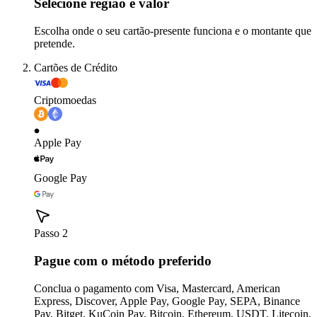
Selecione região e valor
Escolha onde o seu cartão-presente funciona e o montante que
pretende.
Cartões de Crédito
Criptomoedas
Apple Pay
Google Pay
Passo 2
Pague com o método preferido
Conclua o pagamento com Visa, Mastercard, American
Express, Discover, Apple Pay, Google Pay, SEPA, Binance
Pay, Bitget, KuCoin Pay, Bitcoin, Ethereum, USDT, Litecoin,