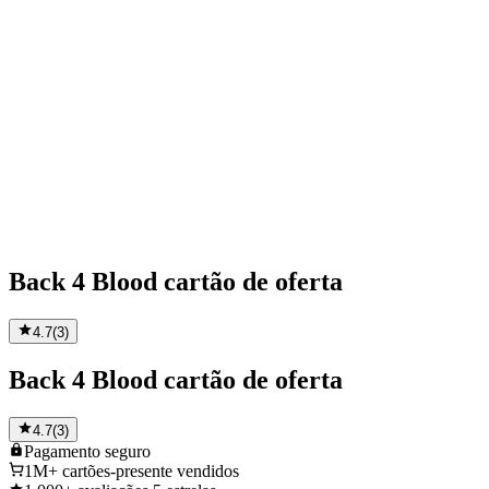
Back 4 Blood cartão de oferta
4.7
(
3
)
Back 4 Blood cartão de oferta
4.7
(
3
)
Pagamento
seguro
1M+
cartões-presente vendidos