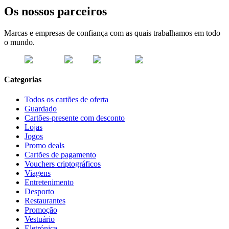
Os nossos parceiros
Marcas e empresas de confiança com as quais trabalhamos em todo
o mundo.
Categorias
Todos os cartões de oferta
Guardado
Cartões-presente com desconto
Lojas
Jogos
Promo deals
Cartões de pagamento
Vouchers criptográficos
Viagens
Entretenimento
Desporto
Restaurantes
Promoção
Vestuário
Eletrónica