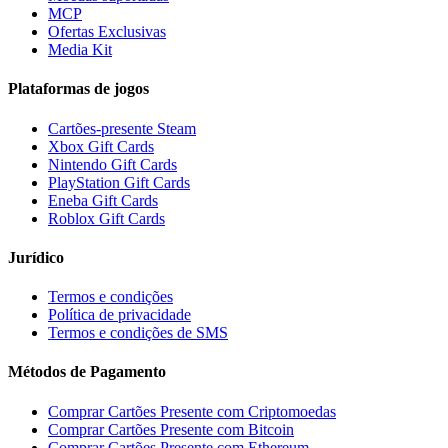
MCP
Ofertas Exclusivas
Media Kit
Plataformas de jogos
Cartões-presente Steam
Xbox Gift Cards
Nintendo Gift Cards
PlayStation Gift Cards
Eneba Gift Cards
Roblox Gift Cards
Jurídico
Termos e condições
Política de privacidade
Termos e condições de SMS
Métodos de Pagamento
Comprar Cartões Presente com Criptomoedas
Comprar Cartões Presente com Bitcoin
Comprar Cartões Presente com Ethereum