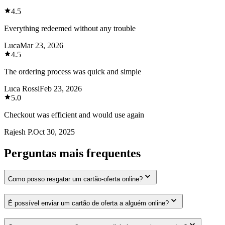
4.5
Everything redeemed without any trouble
Luca
Mar 23, 2026
4.5
The ordering process was quick and simple
Luca Rossi
Feb 23, 2026
5.0
Checkout was efficient and would use again
Rajesh P.
Oct 30, 2025
Perguntas mais frequentes
Como posso resgatar um cartão-oferta online?
É possível enviar um cartão de oferta a alguém online?