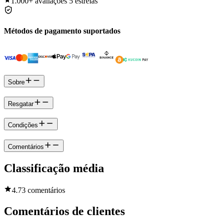
1.000+
avaliações 5 estrelas
Métodos de pagamento suportados
Sobre
Resgatar
Condições
Comentários
Classificação média
4.7
3 comentários
Comentários de clientes