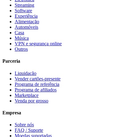
Streaming
Software
Experiência
Alimentação
Automóveis
Casa
Música
VPN e segurança online
Outros
Parceria
Liquidação
Vender cartões-presente
Programa de referência
Programa de afiliados
Marketplace
Venda por grosso
Empresa
Sobre nós
FAQ / Suporte
Moedas suportadas