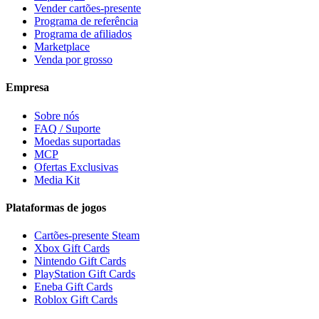
Vender cartões-presente
Programa de referência
Programa de afiliados
Marketplace
Venda por grosso
Empresa
Sobre nós
FAQ / Suporte
Moedas suportadas
MCP
Ofertas Exclusivas
Media Kit
Plataformas de jogos
Cartões-presente Steam
Xbox Gift Cards
Nintendo Gift Cards
PlayStation Gift Cards
Eneba Gift Cards
Roblox Gift Cards