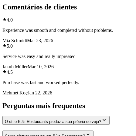
Comentários de clientes
4.0
Experience was smooth and completed without problems.
Mia Schmidt
Mar 23, 2026
5.0
Service was easy and really impressed
Jakub Müller
Mar 10, 2026
4.5
Purchase was fast and worked perfectly.
Mehmet Koç
Jan 22, 2026
Perguntas mais frequentes
O sítio BJ's Restaurants produz a sua própria cerveja?