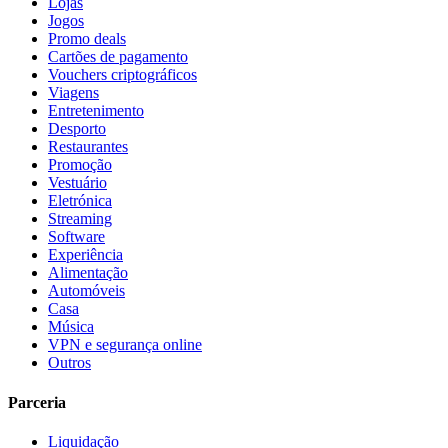
Lojas
Jogos
Promo deals
Cartões de pagamento
Vouchers criptográficos
Viagens
Entretenimento
Desporto
Restaurantes
Promoção
Vestuário
Eletrónica
Streaming
Software
Experiência
Alimentação
Automóveis
Casa
Música
VPN e segurança online
Outros
Parceria
Liquidação