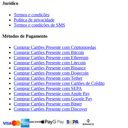
Jurídico
Termos e condições
Política de privacidade
Termos e condições de SMS
Métodos de Pagamento
Comprar Cartões Presente com Criptomoedas
Comprar Cartões Presente com Bitcoin
Comprar Cartões Presente com Ethereum
Comprar Cartões Presente com Litecoin
Comprar Cartões Presente com Binance
Comprar Cartões Presente com Dogecoin
Comprar Cartões Presente com Tether
Comprar Cartões Presente com Cartões de Crédito
Comprar Cartões Presente com SEPA
Comprar Cartões Presente com Apple Pay
Comprar Cartões Presente com Google Pay
Comprar Cartões Presente com Bitget
Comprar Cartões Presente com Discover