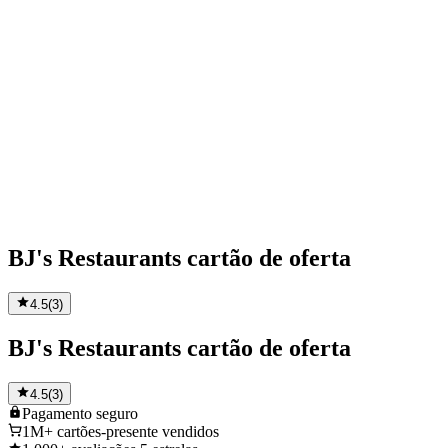
BJ's Restaurants cartão de oferta
4.5
(
3
)
BJ's Restaurants cartão de oferta
4.5
(
3
)
Pagamento
seguro
1M+
cartões-presente vendidos