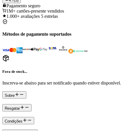
4.7
(
3
)
Pagamento
seguro
1M+
cartões-presente vendidos
1.000+
avaliações 5 estrelas
Métodos de pagamento suportados
Fora de stock...
Inscreva-se abaixo para ser notificado quando estiver disponível.
Sobre
Resgatar
Condições