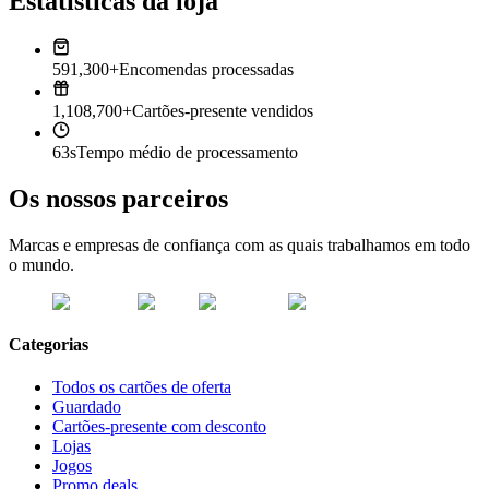
Estatísticas da loja
591,300+
Encomendas processadas
1,108,700+
Cartões-presente vendidos
63s
Tempo médio de processamento
Os nossos parceiros
Marcas e empresas de confiança com as quais trabalhamos em todo
o mundo.
Categorias
Todos os cartões de oferta
Guardado
Cartões-presente com desconto
Lojas
Jogos
Promo deals