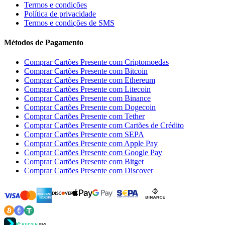
Termos e condições
Política de privacidade
Termos e condições de SMS
Métodos de Pagamento
Comprar Cartões Presente com Criptomoedas
Comprar Cartões Presente com Bitcoin
Comprar Cartões Presente com Ethereum
Comprar Cartões Presente com Litecoin
Comprar Cartões Presente com Binance
Comprar Cartões Presente com Dogecoin
Comprar Cartões Presente com Tether
Comprar Cartões Presente com Cartões de Crédito
Comprar Cartões Presente com SEPA
Comprar Cartões Presente com Apple Pay
Comprar Cartões Presente com Google Pay
Comprar Cartões Presente com Bitget
Comprar Cartões Presente com Discover