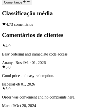
Comentários
Classificação média
4.7
3 comentários
Comentários de clientes
4.0
Easy ordering and immediate code access
Ananya Rossi
Mar 01, 2026
5.0
Good price and easy redemption.
Isabella
Feb 01, 2026
5.0
Order was convenient and no complaints here.
Mario P.
Oct 20, 2024