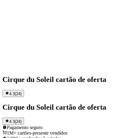
Cirque du Soleil cartão de oferta
4.3
(
24
)
Cirque du Soleil cartão de oferta
4.3
(
24
)
Pagamento
seguro
1M+
cartões-presente vendidos