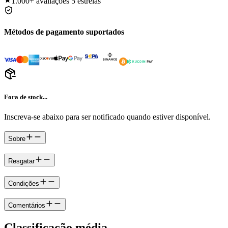
1.000+
avaliações 5 estrelas
Métodos de pagamento suportados
Fora de stock...
Inscreva-se abaixo para ser notificado quando estiver disponível.
Sobre
Resgatar
Condições
Comentários
Classificação média