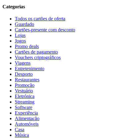
Categorias
Todos os cartões de oferta
Guardado
Cartões-presente com desconto
Lojas
Jogos
Promo deals
Cartões de pagamento
Vouchers criptográficos
Viagens
Entretenimento
Desporto
Restaurantes
Promoção
Vestuário
Eletrónica
Streaming
Software
Experiência
Alimentação
Automóveis
Casa
Música