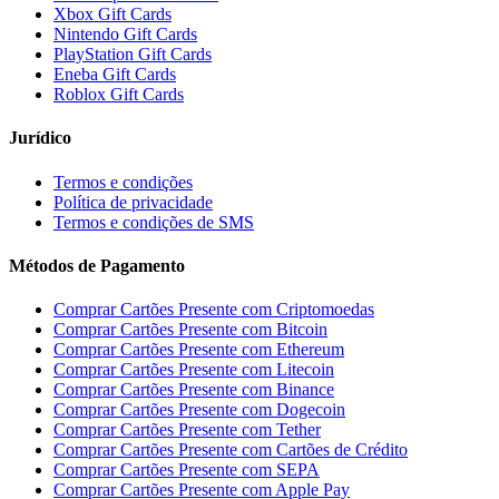
Xbox Gift Cards
Nintendo Gift Cards
PlayStation Gift Cards
Eneba Gift Cards
Roblox Gift Cards
Jurídico
Termos e condições
Política de privacidade
Termos e condições de SMS
Métodos de Pagamento
Comprar Cartões Presente com Criptomoedas
Comprar Cartões Presente com Bitcoin
Comprar Cartões Presente com Ethereum
Comprar Cartões Presente com Litecoin
Comprar Cartões Presente com Binance
Comprar Cartões Presente com Dogecoin
Comprar Cartões Presente com Tether
Comprar Cartões Presente com Cartões de Crédito
Comprar Cartões Presente com SEPA
Comprar Cartões Presente com Apple Pay