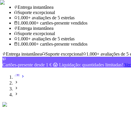
Entrega instantânea
Suporte excepcional
1.000+ avaliações de 5 estrelas
1.000.000+ cartões-presente vendidos
Entrega instantânea
Suporte excepcional
1.000+ avaliações de 5 estrelas
1.000.000+ cartões-presente vendidos
Entrega instantânea
Suporte excepcional
1.000+ avaliações de 5 e
Cartões-presente desde 1 € 😱 Liquidação: quantidades limitadas!
Ver