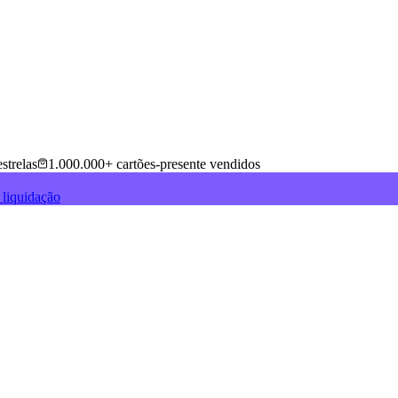
strelas
1.000.000+ cartões-presente vendidos
 liquidação