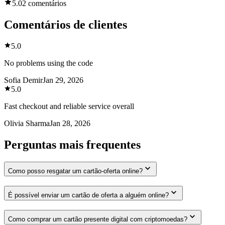
5.0
2 comentários
Comentários de clientes
5.0
No problems using the code
Sofia Demir
Jan 29, 2026
5.0
Fast checkout and reliable service overall
Olivia Sharma
Jan 28, 2026
Perguntas mais frequentes
Como posso resgatar um cartão-oferta online?
É possível enviar um cartão de oferta a alguém online?
Como comprar um cartão presente digital com criptomoedas?