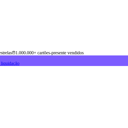
strelas
1.000.000+ cartões-presente vendidos
 liquidação