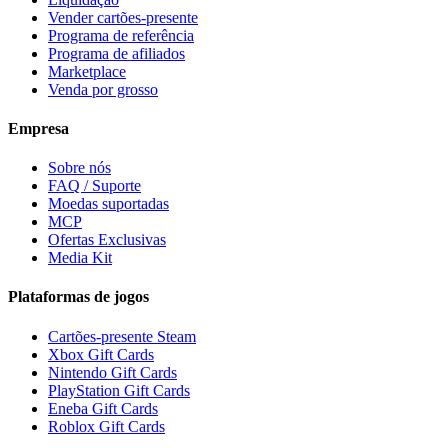
Vender cartões-presente
Programa de referência
Programa de afiliados
Marketplace
Venda por grosso
Empresa
Sobre nós
FAQ / Suporte
Moedas suportadas
MCP
Ofertas Exclusivas
Media Kit
Plataformas de jogos
Cartões-presente Steam
Xbox Gift Cards
Nintendo Gift Cards
PlayStation Gift Cards
Eneba Gift Cards
Roblox Gift Cards