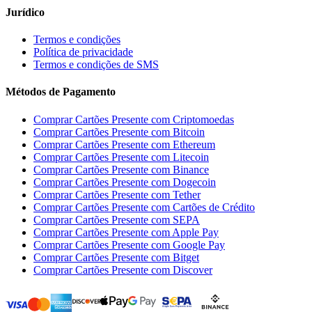
Jurídico
Termos e condições
Política de privacidade
Termos e condições de SMS
Métodos de Pagamento
Comprar Cartões Presente com Criptomoedas
Comprar Cartões Presente com Bitcoin
Comprar Cartões Presente com Ethereum
Comprar Cartões Presente com Litecoin
Comprar Cartões Presente com Binance
Comprar Cartões Presente com Dogecoin
Comprar Cartões Presente com Tether
Comprar Cartões Presente com Cartões de Crédito
Comprar Cartões Presente com SEPA
Comprar Cartões Presente com Apple Pay
Comprar Cartões Presente com Google Pay
Comprar Cartões Presente com Bitget
Comprar Cartões Presente com Discover