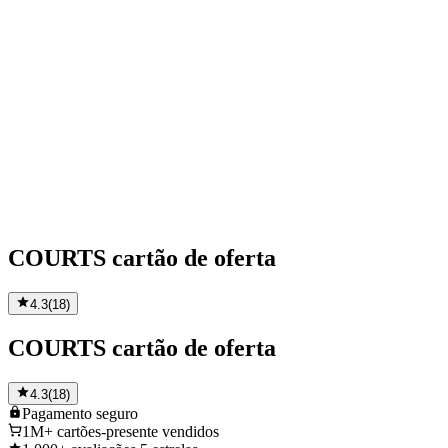
COURTS cartão de oferta
4.3
(
18
)
COURTS cartão de oferta
4.3
(
18
)
Pagamento
seguro
1M+
cartões-presente vendidos