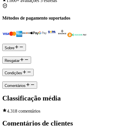
1.000+
avaliações 5 estrelas
Métodos de pagamento suportados
Sobre
Resgatar
Condições
Comentários
Classificação média
4.3
18 comentários
Comentários de clientes