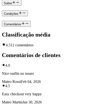
Sobre
Condições
Comentários
Classificação média
4.5
12 comentários
Comentários de clientes
4.0
Nice outfits no issues
Mateo Rossi
Feb 04, 2026
4.5
Easy checkout very happy
Mateo Martin
Jan 30, 2026