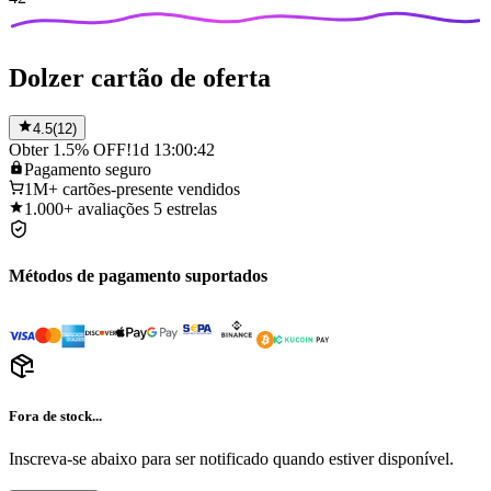
Dolzer cartão de oferta
4.5
(
12
)
Obter 1.5% OFF!
1d 13:00:42
Pagamento
seguro
1M+
cartões-presente vendidos
1.000+
avaliações 5 estrelas
Métodos de pagamento suportados
Fora de stock...
Inscreva-se abaixo para ser notificado quando estiver disponível.