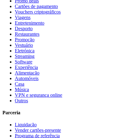
Promo deals
Cartões de pagamento
Vouchers criptográficos
Viagens
Entretenimento
Desporto
Restaurantes
Promoção
Vestuário
Eletrónica
Streaming
Software
Experiência
Alimentação
Automóveis
Casa
Música
VPN e segurança online
Outros
Parceria
Liquidação
Vender cartões-presente
Programa de referência