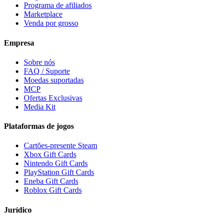
Programa de afiliados
Marketplace
Venda por grosso
Empresa
Sobre nós
FAQ / Suporte
Moedas suportadas
MCP
Ofertas Exclusivas
Media Kit
Plataformas de jogos
Cartões-presente Steam
Xbox Gift Cards
Nintendo Gift Cards
PlayStation Gift Cards
Eneba Gift Cards
Roblox Gift Cards
Jurídico