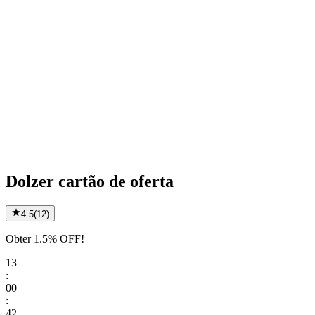
Dolzer cartão de oferta
4.5
(
12
)
Obter 1.5% OFF!
13
:
00
:
42