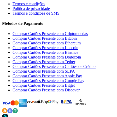
Termos e condições
Política de privacidade
Termos e condições de SMS
Métodos de Pagamento
Comprar Cartões Presente com Criptomoedas
Comprar Cartões Presente com Bitcoin
Comprar Cartões Presente com Ethereum
Comprar Cartões Presente com Litecoin
Comprar Cartões Presente com Binance
Comprar Cartões Presente com Dogecoin
Comprar Cartões Presente com Tether
Comprar Cartões Presente com Cartões de Crédito
Comprar Cartões Presente com SEPA
Comprar Cartões Presente com Apple Pay
Comprar Cartões Presente com Google Pay
Comprar Cartões Presente com Bitget
Comprar Cartões Presente com Discover