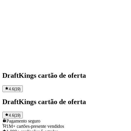
DraftKings cartão de oferta
4.6
(
19
)
DraftKings cartão de oferta
4.6
(
19
)
Pagamento
seguro
1M+
cartões-presente vendidos