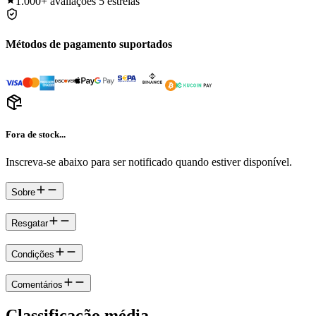
1.000+
avaliações 5 estrelas
Métodos de pagamento suportados
Fora de stock...
Inscreva-se abaixo para ser notificado quando estiver disponível.
Sobre
Resgatar
Condições
Comentários
Classificação média