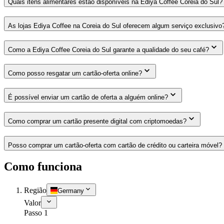
Quais itens alimentares estão disponíveis na Ediya Coffee Coreia do Sul?
As lojas Ediya Coffee na Coreia do Sul oferecem algum serviço exclusivo
Como a Ediya Coffee Coreia do Sul garante a qualidade do seu café?
Como posso resgatar um cartão-oferta online?
É possível enviar um cartão de oferta a alguém online?
Como comprar um cartão presente digital com criptomoedas?
Posso comprar um cartão-oferta com cartão de crédito ou carteira móvel?
Como funciona
Região
Germany
Valor
Passo 1