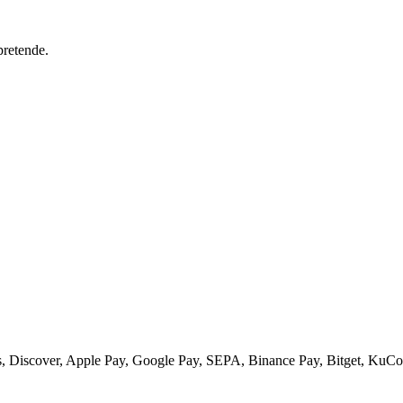
pretende.
 Discover, Apple Pay, Google Pay, SEPA, Binance Pay, Bitget, KuCoi