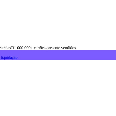
strelas
1.000.000+ cartões-presente vendidos
 liquidação