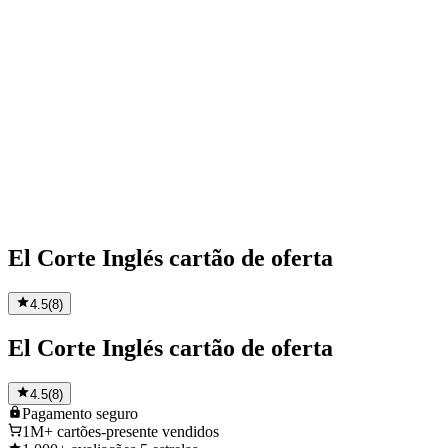
El Corte Inglés cartão de oferta
4.5
(
8
)
El Corte Inglés cartão de oferta
4.5
(
8
)
Pagamento
seguro
1M+
cartões-presente vendidos