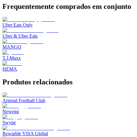
Frequentemente comprados em conjunto
Uber Eats Only
Uber & Uber Eats
MANGO
T.J.Maxx
HEMA
Produtos relacionados
Arsenal Football Club
Newegg
Swype
Rewarble VISA Global