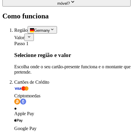
móvel?
Como funciona
Região
Germany
Valor
Passo 1
Selecione região e valor
Escolha onde o seu cartão-presente funciona e o montante que
pretende.
Cartões de Crédito
Criptomoedas
Apple Pay
Google Pay