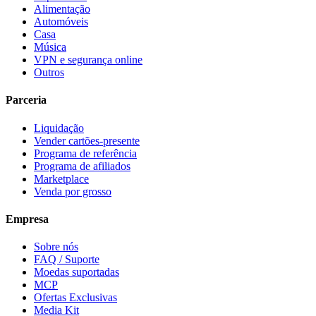
Alimentação
Automóveis
Casa
Música
VPN e segurança online
Outros
Parceria
Liquidação
Vender cartões-presente
Programa de referência
Programa de afiliados
Marketplace
Venda por grosso
Empresa
Sobre nós
FAQ / Suporte
Moedas suportadas
MCP
Ofertas Exclusivas
Media Kit