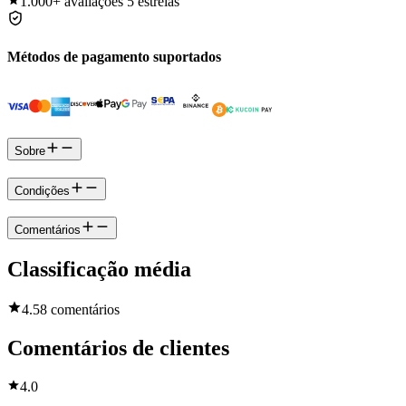
1.000+
avaliações 5 estrelas
Métodos de pagamento suportados
Sobre
Condições
Comentários
Classificação média
4.5
8 comentários
Comentários de clientes
4.0