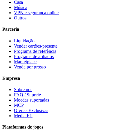
Casa
Música
VPN e segurança online
Outros
Parceria
Liquidação
Vender cartões-presente
Programa de referência
Programa de afiliados
Marketplace
Venda por grosso
Empresa
Sobre nós
FAQ / Suporte
Moedas suportadas
MCP
Ofertas Exclusivas
Media Kit
Plataformas de jogos