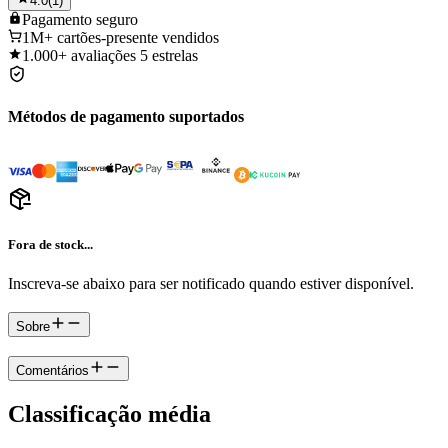
4.0
(
1
)
Pagamento
seguro
1M+
cartões-presente vendidos
1.000+
avaliações 5 estrelas
Métodos de pagamento suportados
Fora de stock...
Inscreva-se abaixo para ser notificado quando estiver disponível.
Sobre
Comentários
Classificação média