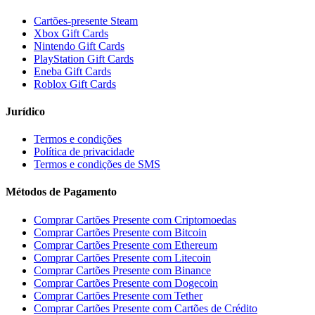
Cartões-presente Steam
Xbox Gift Cards
Nintendo Gift Cards
PlayStation Gift Cards
Eneba Gift Cards
Roblox Gift Cards
Jurídico
Termos e condições
Política de privacidade
Termos e condições de SMS
Métodos de Pagamento
Comprar Cartões Presente com Criptomoedas
Comprar Cartões Presente com Bitcoin
Comprar Cartões Presente com Ethereum
Comprar Cartões Presente com Litecoin
Comprar Cartões Presente com Binance
Comprar Cartões Presente com Dogecoin
Comprar Cartões Presente com Tether
Comprar Cartões Presente com Cartões de Crédito