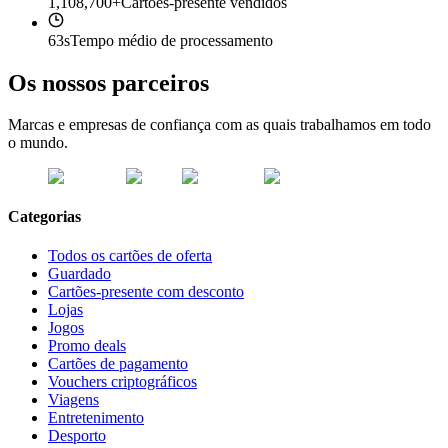
1,108,700+
Cartões-presente vendidos
63s
Tempo médio de processamento
Os nossos parceiros
Marcas e empresas de confiança com as quais trabalhamos em todo
o mundo.
Categorias
Todos os cartões de oferta
Guardado
Cartões-presente com desconto
Lojas
Jogos
Promo deals
Cartões de pagamento
Vouchers criptográficos
Viagens
Entretenimento
Desporto