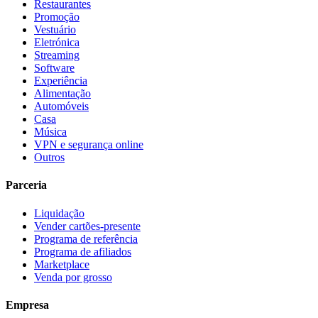
Restaurantes
Promoção
Vestuário
Eletrónica
Streaming
Software
Experiência
Alimentação
Automóveis
Casa
Música
VPN e segurança online
Outros
Parceria
Liquidação
Vender cartões-presente
Programa de referência
Programa de afiliados
Marketplace
Venda por grosso
Empresa