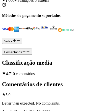
1.000+
avaliações 5 estrelas
Métodos de pagamento suportados
Sobre
Comentários
Classificação média
4.7
10 comentários
Comentários de clientes
5.0
Better than expected. No complaints.