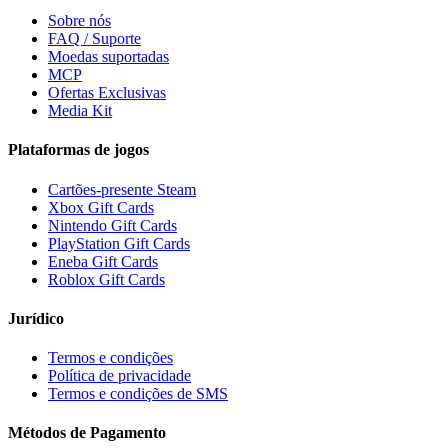
Sobre nós
FAQ / Suporte
Moedas suportadas
MCP
Ofertas Exclusivas
Media Kit
Plataformas de jogos
Cartões-presente Steam
Xbox Gift Cards
Nintendo Gift Cards
PlayStation Gift Cards
Eneba Gift Cards
Roblox Gift Cards
Jurídico
Termos e condições
Política de privacidade
Termos e condições de SMS
Métodos de Pagamento