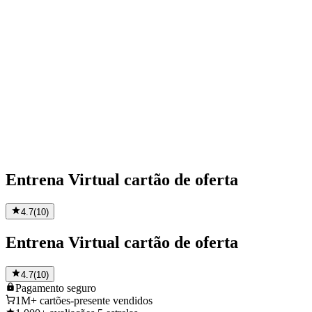
Entrena Virtual cartão de oferta
4.7
(
10
)
Entrena Virtual cartão de oferta
4.7
(
10
)
Pagamento
seguro
1M+
cartões-presente vendidos