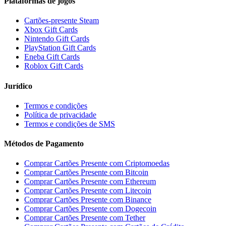
Plataformas de jogos
Cartões-presente Steam
Xbox Gift Cards
Nintendo Gift Cards
PlayStation Gift Cards
Eneba Gift Cards
Roblox Gift Cards
Jurídico
Termos e condições
Política de privacidade
Termos e condições de SMS
Métodos de Pagamento
Comprar Cartões Presente com Criptomoedas
Comprar Cartões Presente com Bitcoin
Comprar Cartões Presente com Ethereum
Comprar Cartões Presente com Litecoin
Comprar Cartões Presente com Binance
Comprar Cartões Presente com Dogecoin
Comprar Cartões Presente com Tether