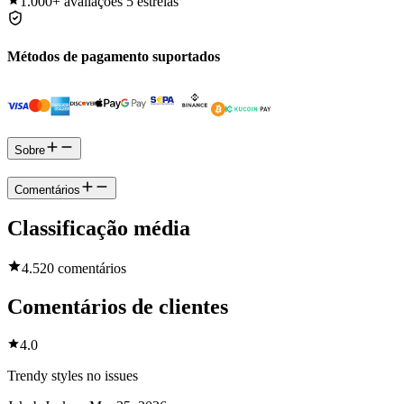
1.000+
avaliações 5 estrelas
Métodos de pagamento suportados
Sobre
Comentários
Classificação média
4.5
20 comentários
Comentários de clientes
4.0
Trendy styles no issues