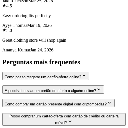
Jakub Jackson
Mar 25, 2026
4.5
Easy ordering fits perfectly
Ayşe Thomas
Mar 19, 2026
5.0
Great clothing store will shop again
Ananya Kumar
Jan 24, 2026
Perguntas mais frequentes
Como posso resgatar um cartão-oferta online?
É possível enviar um cartão de oferta a alguém online?
Como comprar um cartão presente digital com criptomoedas?
Posso comprar um cartão-oferta com cartão de crédito ou carteira
móvel?