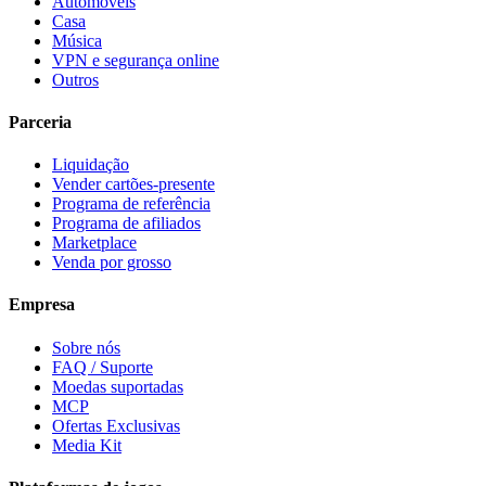
Automóveis
Casa
Música
VPN e segurança online
Outros
Parceria
Liquidação
Vender cartões-presente
Programa de referência
Programa de afiliados
Marketplace
Venda por grosso
Empresa
Sobre nós
FAQ / Suporte
Moedas suportadas
MCP
Ofertas Exclusivas
Media Kit