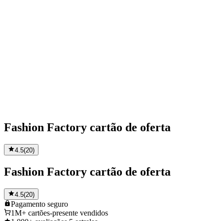
Fashion Factory cartão de oferta
4.5
(
20
)
Fashion Factory cartão de oferta
4.5
(
20
)
Pagamento
seguro
1M+
cartões-presente vendidos