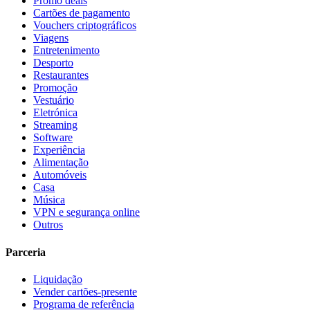
Promo deals
Cartões de pagamento
Vouchers criptográficos
Viagens
Entretenimento
Desporto
Restaurantes
Promoção
Vestuário
Eletrónica
Streaming
Software
Experiência
Alimentação
Automóveis
Casa
Música
VPN e segurança online
Outros
Parceria
Liquidação
Vender cartões-presente
Programa de referência