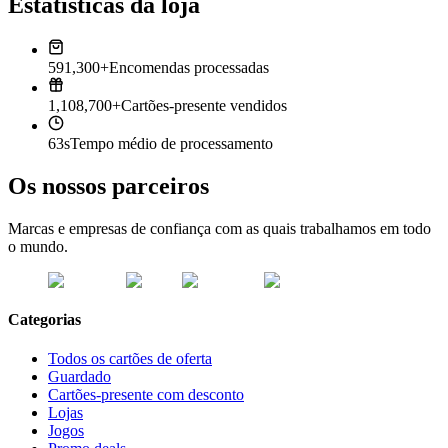
Estatísticas da loja
591,300+
Encomendas processadas
1,108,700+
Cartões-presente vendidos
63s
Tempo médio de processamento
Os nossos parceiros
Marcas e empresas de confiança com as quais trabalhamos em todo
o mundo.
Categorias
Todos os cartões de oferta
Guardado
Cartões-presente com desconto
Lojas
Jogos