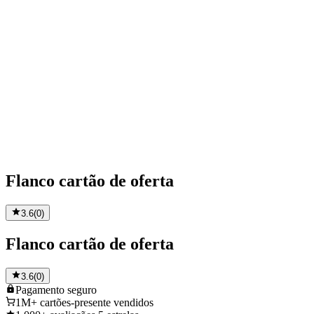
Flanco cartão de oferta
3.6
(
0
)
Flanco cartão de oferta
3.6
(
0
)
Pagamento
seguro
1M+
cartões-presente vendidos