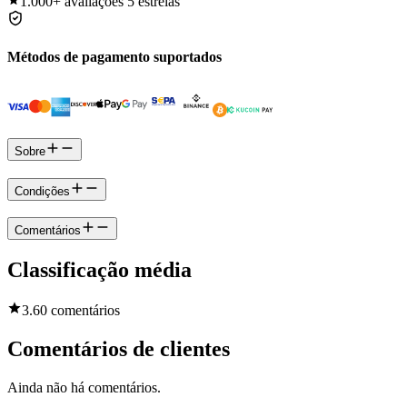
1.000+
avaliações 5 estrelas
Métodos de pagamento suportados
Sobre
Condições
Comentários
Classificação média
3.6
0 comentários
Comentários de clientes
Ainda não há comentários.