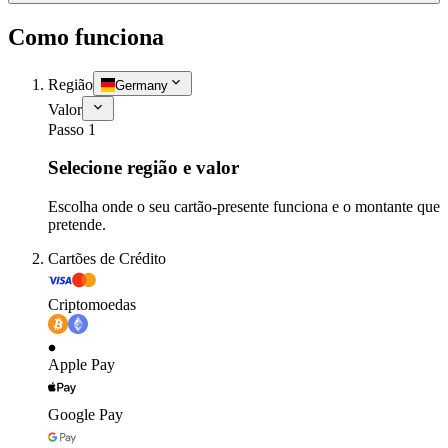
Como funciona
Região
Germany
Valor
Passo 1
Selecione região e valor
Escolha onde o seu cartão-presente funciona e o montante que
pretende.
Cartões de Crédito
Criptomoedas
Apple Pay
Google Pay