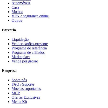
Automóveis
Casa
Música
VPN e segurança online
Outros
Parceria
Liquidação
Vender cartões-presente
Programa de referência
Programa de afiliados
Marketplace
Venda por grosso
Empresa
Sobre nós
FAQ / Suporte
Moedas suportadas
MCP
Ofertas Exclusivas
Media Kit