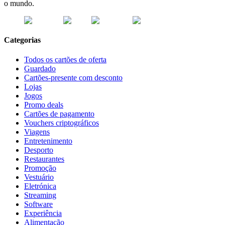
o mundo.
Categorias
Todos os cartões de oferta
Guardado
Cartões-presente com desconto
Lojas
Jogos
Promo deals
Cartões de pagamento
Vouchers criptográficos
Viagens
Entretenimento
Desporto
Restaurantes
Promoção
Vestuário
Eletrónica
Streaming
Software
Experiência
Alimentação