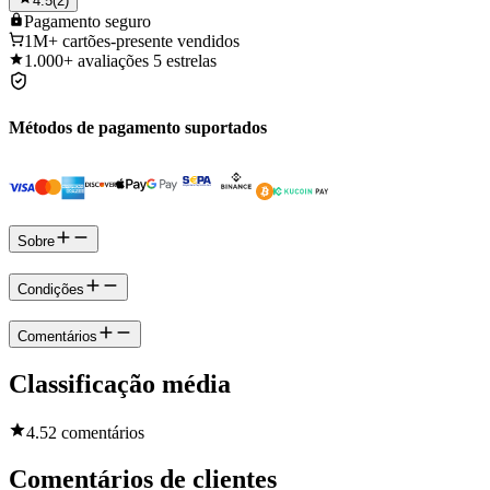
4.5
(
2
)
Pagamento
seguro
1M+
cartões-presente vendidos
1.000+
avaliações 5 estrelas
Métodos de pagamento suportados
Sobre
Condições
Comentários
Classificação média
4.5
2 comentários
Comentários de clientes