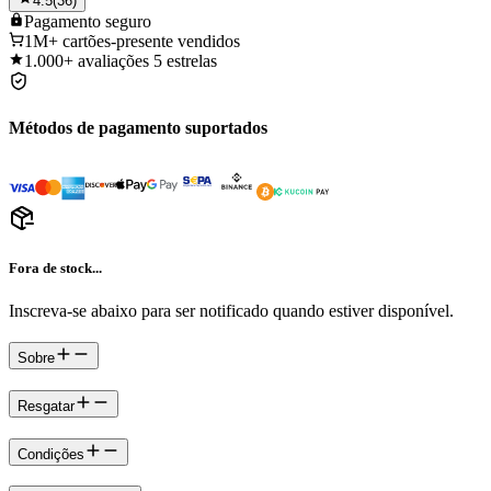
4.5
(
36
)
Pagamento
seguro
1M+
cartões-presente vendidos
1.000+
avaliações 5 estrelas
Métodos de pagamento suportados
Fora de stock...
Inscreva-se abaixo para ser notificado quando estiver disponível.
Sobre
Resgatar
Condições