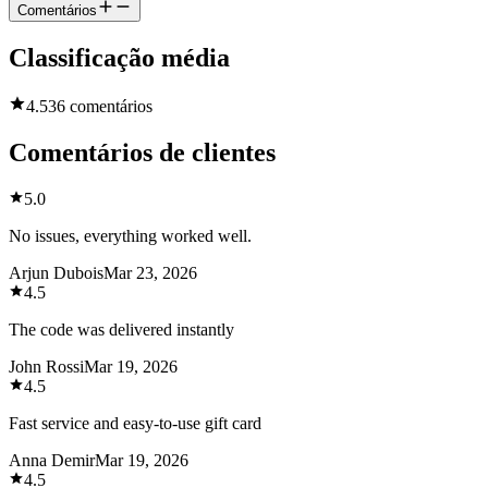
Comentários
Classificação média
4.5
36 comentários
Comentários de clientes
5.0
No issues, everything worked well.
Arjun Dubois
Mar 23, 2026
4.5
The code was delivered instantly
John Rossi
Mar 19, 2026
4.5
Fast service and easy-to-use gift card
Anna Demir
Mar 19, 2026
4.5