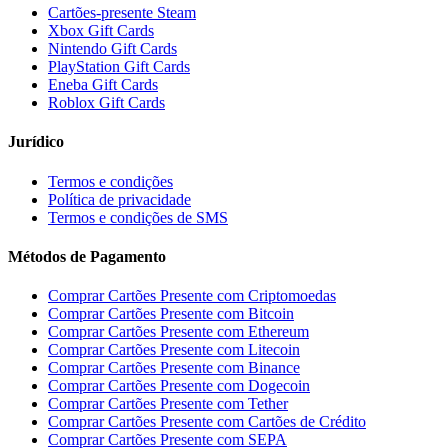
Cartões-presente Steam
Xbox Gift Cards
Nintendo Gift Cards
PlayStation Gift Cards
Eneba Gift Cards
Roblox Gift Cards
Jurídico
Termos e condições
Política de privacidade
Termos e condições de SMS
Métodos de Pagamento
Comprar Cartões Presente com Criptomoedas
Comprar Cartões Presente com Bitcoin
Comprar Cartões Presente com Ethereum
Comprar Cartões Presente com Litecoin
Comprar Cartões Presente com Binance
Comprar Cartões Presente com Dogecoin
Comprar Cartões Presente com Tether
Comprar Cartões Presente com Cartões de Crédito
Comprar Cartões Presente com SEPA