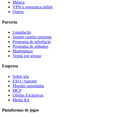
Música
VPN e segurança online
Outros
Parceria
Liquidação
Vender cartões-presente
Programa de referência
Programa de afiliados
Marketplace
Venda por grosso
Empresa
Sobre nós
FAQ / Suporte
Moedas suportadas
MCP
Ofertas Exclusivas
Media Kit
Plataformas de jogos