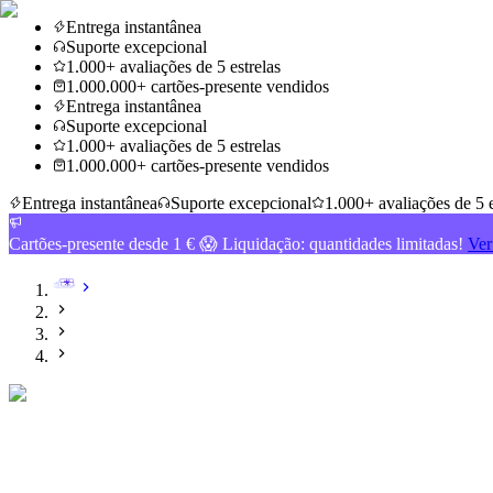
Entrega instantânea
Suporte excepcional
1.000+ avaliações de 5 estrelas
1.000.000+ cartões-presente vendidos
Entrega instantânea
Suporte excepcional
1.000+ avaliações de 5 estrelas
1.000.000+ cartões-presente vendidos
Entrega instantânea
Suporte excepcional
1.000+ avaliações de 5 e
Cartões-presente desde 1 € 😱 Liquidação: quantidades limitadas!
Ver