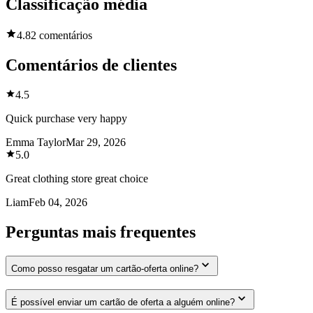
Classificação média
4.8
2 comentários
Comentários de clientes
4.5
Quick purchase very happy
Emma Taylor
Mar 29, 2026
5.0
Great clothing store great choice
Liam
Feb 04, 2026
Perguntas mais frequentes
Como posso resgatar um cartão-oferta online?
É possível enviar um cartão de oferta a alguém online?