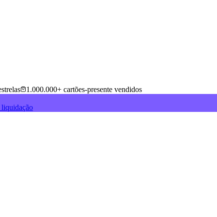
strelas
1.000.000+ cartões-presente vendidos
 liquidação