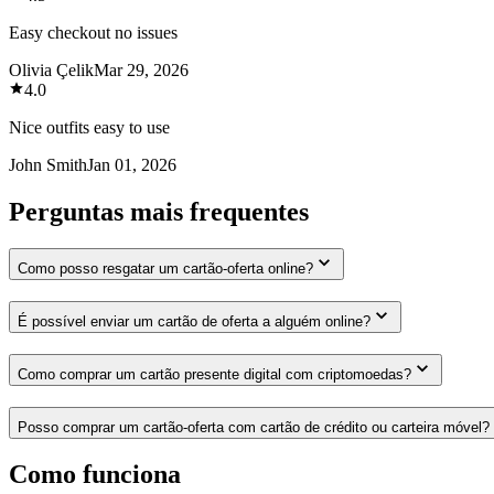
Easy checkout no issues
Olivia Çelik
Mar 29, 2026
4.0
Nice outfits easy to use
John Smith
Jan 01, 2026
Perguntas mais frequentes
Como posso resgatar um cartão-oferta online?
É possível enviar um cartão de oferta a alguém online?
Como comprar um cartão presente digital com criptomoedas?
Posso comprar um cartão-oferta com cartão de crédito ou carteira móvel?
Como funciona