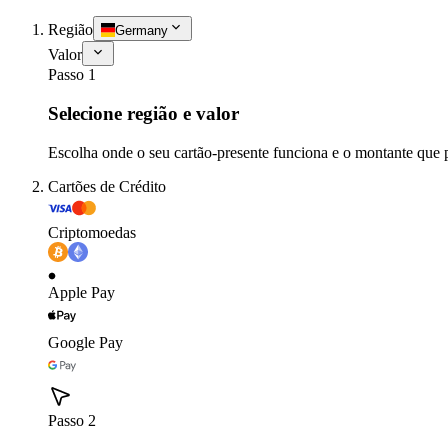
Região
Germany
Valor
Passo 1
Selecione região e valor
Escolha onde o seu cartão-presente funciona e o montante que 
Cartões de Crédito
Criptomoedas
Apple Pay
Google Pay
Passo 2