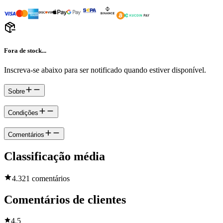
Fora de stock...
Inscreva-se abaixo para ser notificado quando estiver disponível.
Sobre
Condições
Comentários
Classificação média
4.3
21 comentários
Comentários de clientes
4.5