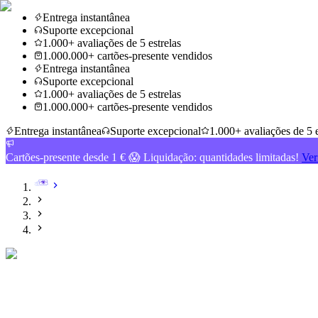
Entrega instantânea
Suporte excepcional
1.000+ avaliações de 5 estrelas
1.000.000+ cartões-presente vendidos
Entrega instantânea
Suporte excepcional
1.000+ avaliações de 5 estrelas
1.000.000+ cartões-presente vendidos
Entrega instantânea
Suporte excepcional
1.000+ avaliações de 5 e
Cartões-presente desde 1 € 😱 Liquidação: quantidades limitadas!
Ver