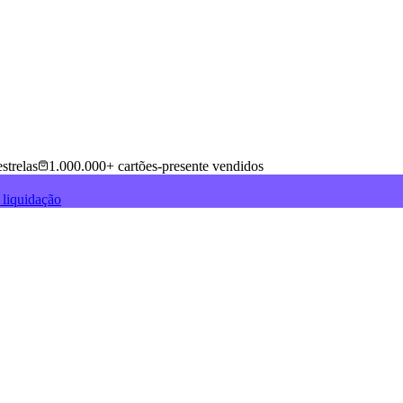
strelas
1.000.000+ cartões-presente vendidos
 liquidação