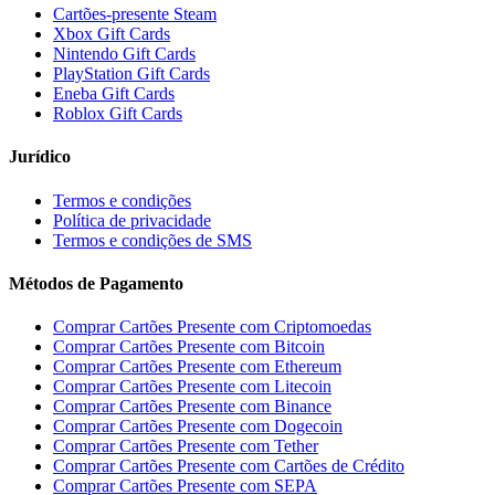
Cartões-presente Steam
Xbox Gift Cards
Nintendo Gift Cards
PlayStation Gift Cards
Eneba Gift Cards
Roblox Gift Cards
Jurídico
Termos e condições
Política de privacidade
Termos e condições de SMS
Métodos de Pagamento
Comprar Cartões Presente com Criptomoedas
Comprar Cartões Presente com Bitcoin
Comprar Cartões Presente com Ethereum
Comprar Cartões Presente com Litecoin
Comprar Cartões Presente com Binance
Comprar Cartões Presente com Dogecoin
Comprar Cartões Presente com Tether
Comprar Cartões Presente com Cartões de Crédito
Comprar Cartões Presente com SEPA