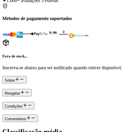
1.000+
avaliações 5 estrelas
Métodos de pagamento suportados
Fora de stock...
Inscreva-se abaixo para ser notificado quando estiver disponível.
Sobre
Resgatar
Condições
Comentários
Classificação média