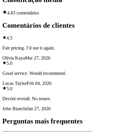
4.8
3 comentários
Comentários de clientes
4.5
Fair pricing. I’d use it again.
Olivia Kaya
Mar 27, 2026
5.0
Good service. Would recommend.
Lucas Taylor
Feb 04, 2026
5.0
Decent overall. No issues.
John Bianchi
Jan 27, 2026
Perguntas mais frequentes