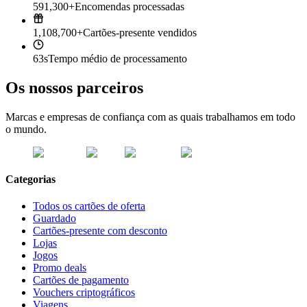
591,300+
Encomendas processadas
1,108,700+
Cartões-presente vendidos
63s
Tempo médio de processamento
Os nossos parceiros
Marcas e empresas de confiança com as quais trabalhamos em todo
o mundo.
Categorias
Todos os cartões de oferta
Guardado
Cartões-presente com desconto
Lojas
Jogos
Promo deals
Cartões de pagamento
Vouchers criptográficos
Viagens