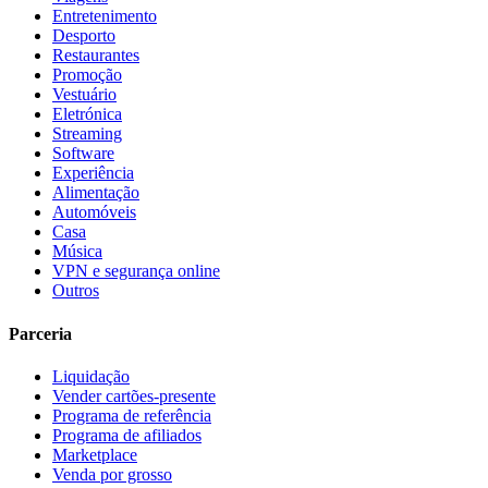
Entretenimento
Desporto
Restaurantes
Promoção
Vestuário
Eletrónica
Streaming
Software
Experiência
Alimentação
Automóveis
Casa
Música
VPN e segurança online
Outros
Parceria
Liquidação
Vender cartões-presente
Programa de referência
Programa de afiliados
Marketplace
Venda por grosso