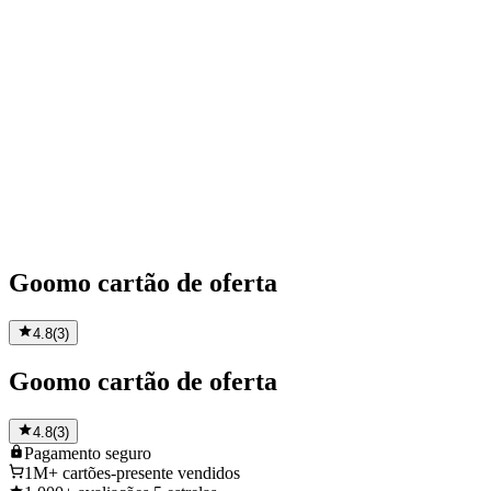
Goomo cartão de oferta
4.8
(
3
)
Goomo cartão de oferta
4.8
(
3
)
Pagamento
seguro
1M+
cartões-presente vendidos