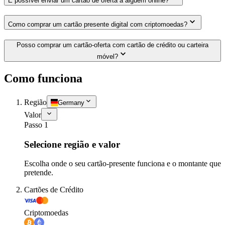
É possível enviar um cartão de oferta a alguém online?
Como comprar um cartão presente digital com criptomoedas?
Posso comprar um cartão-oferta com cartão de crédito ou carteira
móvel?
Como funciona
Região
Germany
Valor
Passo 1
Selecione região e valor
Escolha onde o seu cartão-presente funciona e o montante que
pretende.
Cartões de Crédito
Criptomoedas