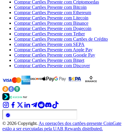
Comprar Cartões Presente com Criptomoedas
Comprar Cartões Presente com Bitcoin
Comprar Cartões Presente com Ethereum
Comprar Cartões Presente com Litecoin
Comprar Cartões Presente com Binance
Comprar Cartões Presente com Dogecoin
Comprar Cartões Presente com Tether
Comprar Cartões Presente com Cartões de Crédito
Comprar Cartões Presente com SEPA
Comprar Cartões Presente com Apple Pay
Comprar Cartões Presente com Google Pay
Comprar Cartões Presente com Bitget
Comprar Cartões Presente com Discover
© 2026 Copyright.
As operações dos cartões-presente CoinGate
estão a ser executadas pela UAB Rewards distributed.