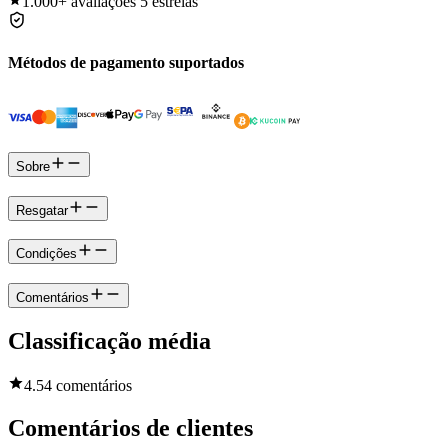
1.000+
avaliações 5 estrelas
Métodos de pagamento suportados
Sobre
Resgatar
Condições
Comentários
Classificação média
4.5
4 comentários
Comentários de clientes