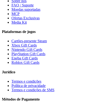
Sobre nós
FAQ / Suporte
Moedas suportadas
MCP
Ofertas Exclusivas
Media Kit
Plataformas de jogos
Cartões-presente Steam
Xbox Gift Cards
Nintendo Gift Cards
PlayStation Gift Cards
Eneba Gift Cards
Roblox Gift Cards
Jurídico
Termos e condições
Política de privacidade
Termos e condições de SMS
Métodos de Pagamento