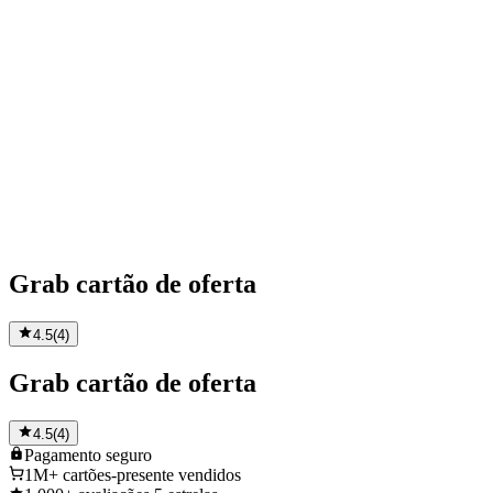
Grab cartão de oferta
4.5
(
4
)
Grab cartão de oferta
4.5
(
4
)
Pagamento
seguro
1M+
cartões-presente vendidos