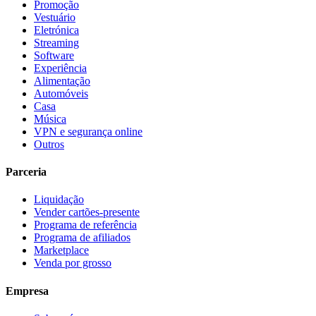
Promoção
Vestuário
Eletrónica
Streaming
Software
Experiência
Alimentação
Automóveis
Casa
Música
VPN e segurança online
Outros
Parceria
Liquidação
Vender cartões-presente
Programa de referência
Programa de afiliados
Marketplace
Venda por grosso
Empresa