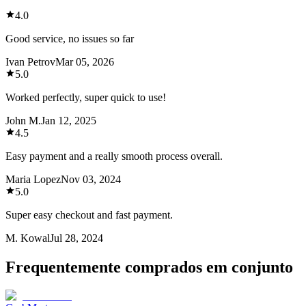
4.0
Good service, no issues so far
Ivan Petrov
Mar 05, 2026
5.0
Worked perfectly, super quick to use!
John M.
Jan 12, 2025
4.5
Easy payment and a really smooth process overall.
Maria Lopez
Nov 03, 2024
5.0
Super easy checkout and fast payment.
M. Kowal
Jul 28, 2024
Frequentemente comprados em conjunto