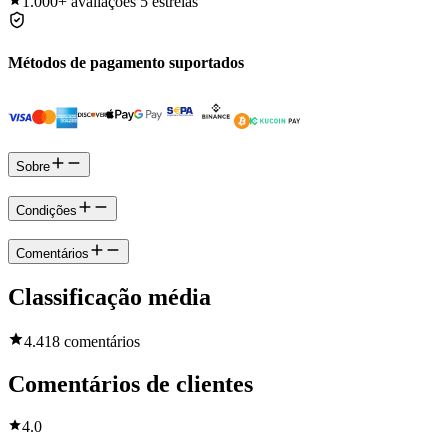
1.000+
avaliações 5 estrelas
Métodos de pagamento suportados
Sobre
Condições
Comentários
Classificação média
4.4
18 comentários
Comentários de clientes
4.0