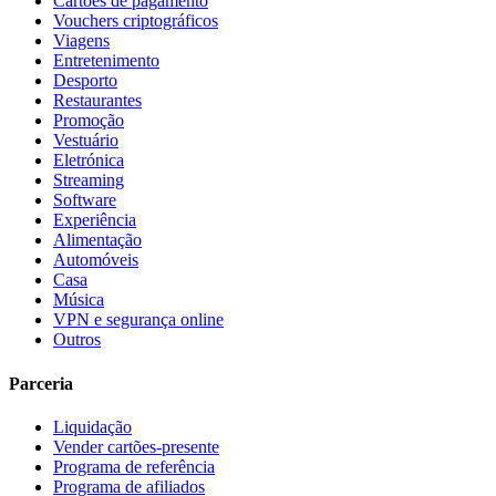
Cartões de pagamento
Vouchers criptográficos
Viagens
Entretenimento
Desporto
Restaurantes
Promoção
Vestuário
Eletrónica
Streaming
Software
Experiência
Alimentação
Automóveis
Casa
Música
VPN e segurança online
Outros
Parceria
Liquidação
Vender cartões-presente
Programa de referência
Programa de afiliados