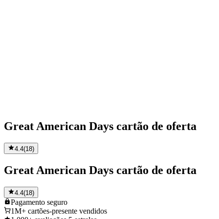
Great American Days cartão de oferta
4.4
(
18
)
Great American Days cartão de oferta
4.4
(
18
)
Pagamento
seguro
1M+
cartões-presente vendidos