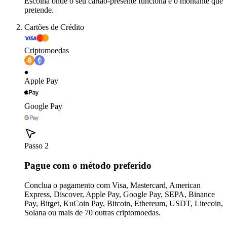
Escolha onde o seu cartão-presente funciona e o montante que
pretende.
Cartões de Crédito
Criptomoedas
Apple Pay
Google Pay
Passo 2
Pague com o método preferido
Conclua o pagamento com Visa, Mastercard, American
Express, Discover, Apple Pay, Google Pay, SEPA, Binance
Pay, Bitget, KuCoin Pay, Bitcoin, Ethereum, USDT, Litecoin,
Solana ou mais de 70 outras criptomoedas.