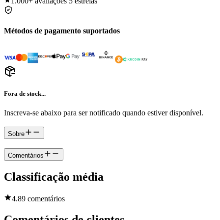
1.000+
avaliações 5 estrelas
Métodos de pagamento suportados
Fora de stock...
Inscreva-se abaixo para ser notificado quando estiver disponível.
Sobre
Comentários
Classificação média
4.8
9 comentários
Comentários de clientes