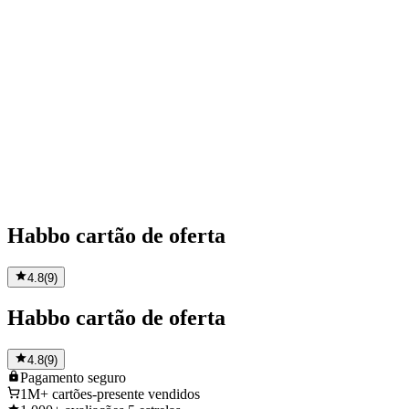
Habbo cartão de oferta
4.8
(
9
)
Habbo cartão de oferta
4.8
(
9
)
Pagamento
seguro
1M+
cartões-presente vendidos