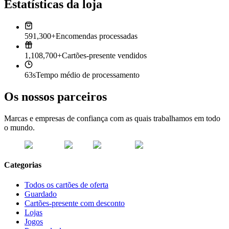
Estatísticas da loja
591,300+
Encomendas processadas
1,108,700+
Cartões-presente vendidos
63s
Tempo médio de processamento
Os nossos parceiros
Marcas e empresas de confiança com as quais trabalhamos em todo
o mundo.
Categorias
Todos os cartões de oferta
Guardado
Cartões-presente com desconto
Lojas
Jogos