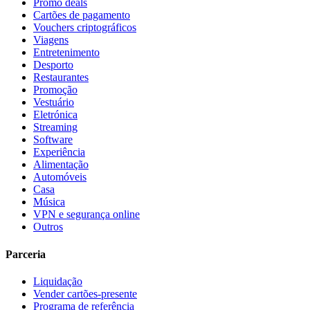
Promo deals
Cartões de pagamento
Vouchers criptográficos
Viagens
Entretenimento
Desporto
Restaurantes
Promoção
Vestuário
Eletrónica
Streaming
Software
Experiência
Alimentação
Automóveis
Casa
Música
VPN e segurança online
Outros
Parceria
Liquidação
Vender cartões-presente
Programa de referência