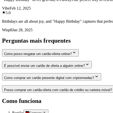
Vibe
Feb 12, 2025
5.0
Birthdays are all about joy, and "Happy Birthday" captures that perfec
Wisp8
Jan 28, 2025
Perguntas mais frequentes
Como posso resgatar um cartão-oferta online?
É possível enviar um cartão de oferta a alguém online?
Como comprar um cartão presente digital com criptomoedas?
Posso comprar um cartão-oferta com cartão de crédito ou carteira móvel?
Como funciona
Região