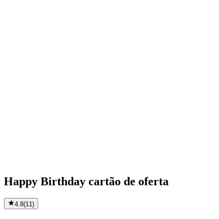
Happy Birthday cartão de oferta
4.8
(
11
)