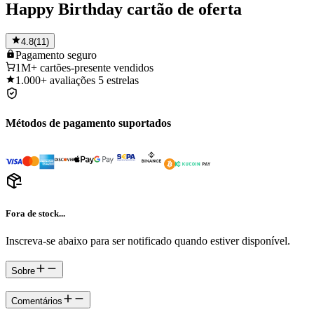
Happy Birthday cartão de oferta
4.8
(
11
)
Pagamento
seguro
1M+
cartões-presente vendidos
1.000+
avaliações 5 estrelas
Métodos de pagamento suportados
Fora de stock...
Inscreva-se abaixo para ser notificado quando estiver disponível.
Sobre
Comentários