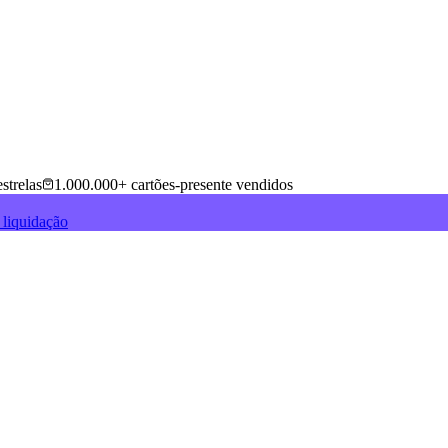
strelas
1.000.000+ cartões-presente vendidos
 liquidação