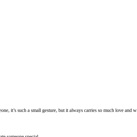
ne, it’s such a small gesture, but it always carries so much love and 
rate someone special.