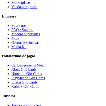
Marketplace
Venda por grosso
Empresa
Sobre nós
FAQ / Suporte
Moedas suportadas
MCP
Ofertas Exclusivas
Media Kit
Plataformas de jogos
Cartões-presente Steam
Xbox Gift Cards
Nintendo Gift Cards
PlayStation Gift Cards
Eneba Gift Cards
Roblox Gift Cards
Jurídico
Termos e condições