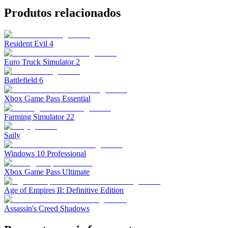
Produtos relacionados
Resident Evil 4
Euro Truck Simulator 2
Battlefield 6
Xbox Game Pass Essential
Farming Simulator 22
Saily
Windows 10 Professional
Xbox Game Pass Ultimate
Age of Empires II: Definitive Edition
Assassin's Creed Shadows