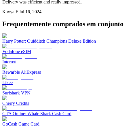
Delivery was efficient and really impressed.
Kavya F.
Jul 16, 2024
Frequentemente comprados em conjunto
Harry Potter: Quidditch Champions Deluxe Edition
Vodafone eSIM
Internxt
Rewarble AliExpress
Likee
Surfshark VPN
Cherry Credits
GTA Online: Whale Shark Cash Card
GoCash Game Card