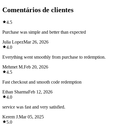
Comentários de clientes
4.5
Purchase was simple and better than expected
Julia Lopez
Mar 26, 2026
4.0
Everything went smoothly from purchase to redemption.
Mehmet M.
Feb 20, 2026
4.5
Fast checkout and smooth code redemption
Ethan Sharma
Feb 12, 2026
4.0
service was fast and very satisfied.
Kerem J.
Mar 05, 2025
5.0