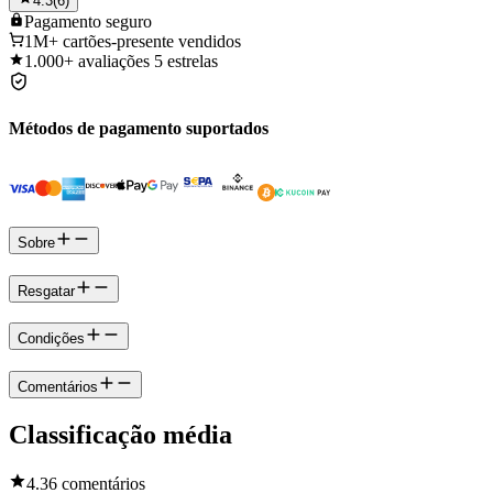
4.3
(
6
)
Pagamento
seguro
1M+
cartões-presente vendidos
1.000+
avaliações 5 estrelas
Métodos de pagamento suportados
Sobre
Resgatar
Condições
Comentários
Classificação média
4.3
6 comentários