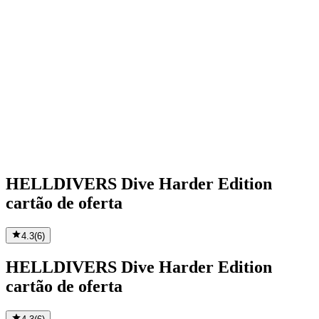
HELLDIVERS Dive Harder Edition
cartão de oferta
4.3
(
6
)
HELLDIVERS Dive Harder Edition
cartão de oferta