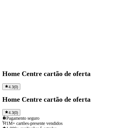
Home Centre cartão de oferta
4.3
(
0
)
Home Centre cartão de oferta
4.3
(
0
)
Pagamento
seguro
1M+
cartões-presente vendidos