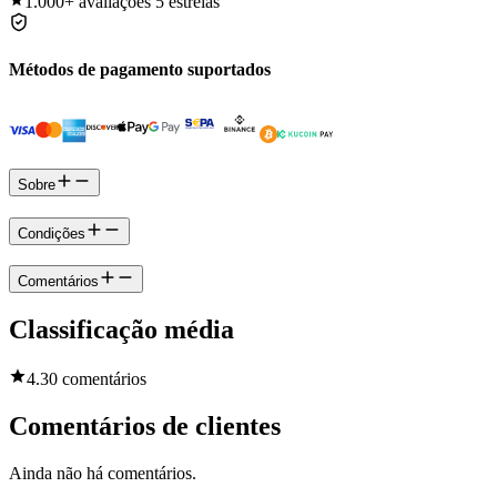
1.000+
avaliações 5 estrelas
Métodos de pagamento suportados
Sobre
Condições
Comentários
Classificação média
4.3
0 comentários
Comentários de clientes
Ainda não há comentários.