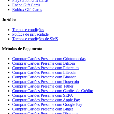
PlayStation Gift Cards
Eneba Gift Cards
Roblox Gift Cards
Jurídico
Termos e condições
Política de privacidade
Termos e condições de SMS
Métodos de Pagamento
Comprar Cartões Presente com Criptomoedas
Comprar Cartões Presente com Bitcoin
Comprar Cartões Presente com Ethereum
Comprar Cartões Presente com Litecoin
Comprar Cartões Presente com Binance
Comprar Cartões Presente com Dogecoin
Comprar Cartões Presente com Tether
Comprar Cartões Presente com Cartões de Crédito
Comprar Cartões Presente com SEPA
Comprar Cartões Presente com Apple Pay
Comprar Cartões Presente com Google Pay
Comprar Cartões Presente com Bitget
Comprar Cartões Presente com Discover