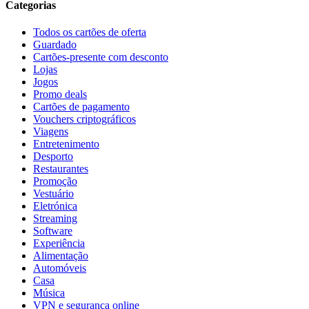
Categorias
Todos os cartões de oferta
Guardado
Cartões-presente com desconto
Lojas
Jogos
Promo deals
Cartões de pagamento
Vouchers criptográficos
Viagens
Entretenimento
Desporto
Restaurantes
Promoção
Vestuário
Eletrónica
Streaming
Software
Experiência
Alimentação
Automóveis
Casa
Música
VPN e segurança online