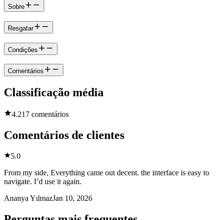
Sobre
Resgatar
Condições
Comentários
Classificação média
4.2
17 comentários
Comentários de clientes
5.0
From my side, Everything came out decent. the interface is easy to
navigate. I’d use it again.
Ananya Yılmaz
Jan 10, 2026
Perguntas mais frequentes