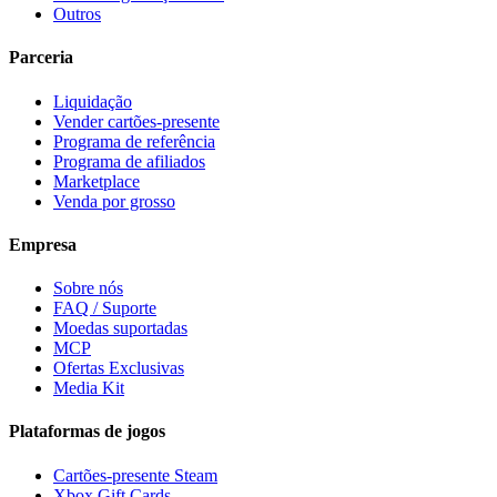
Outros
Parceria
Liquidação
Vender cartões-presente
Programa de referência
Programa de afiliados
Marketplace
Venda por grosso
Empresa
Sobre nós
FAQ / Suporte
Moedas suportadas
MCP
Ofertas Exclusivas
Media Kit
Plataformas de jogos
Cartões-presente Steam
Xbox Gift Cards