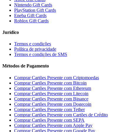
Nintendo Gift Cards
PlayStation Gift Cards
Eneba Gift Cards
Roblox Gift Cards
Jurídico
Termos e condições
Política de privacidade
Termos e condições de SMS
Métodos de Pagamento
Comprar Cartões Presente com Criptomoedas
Comprar Cartões Presente com Bitcoin
Comprar Cartões Presente com Ethereum
Comprar Cartões Presente com Litecoin
Comprar Cartões Presente com Binance
Comprar Cartões Presente com Dogecoin
Comprar Cartões Presente com Tether
Comprar Cartões Presente com Cartões de Crédito
Comprar Cartões Presente com SEPA
Comprar Cartões Presente com Apple Pay
Comprar Cartões Presente com Google Pay