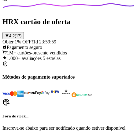
HRX cartão de oferta
4.2
(
17
)
Obter 1% OFF!
1d 23:59:59
Pagamento
seguro
1M+
cartões-presente vendidos
1.000+
avaliações 5 estrelas
Métodos de pagamento suportados
Fora de stock...
Inscreva-se abaixo para ser notificado quando estiver disponível.