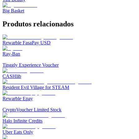
Big Basket
Produtos relacionados
Rewarble FasaPay USD
Ray-Ban
Tinggly Experience Voucher
CASHlib
Resident Evil Village for STEAM
Rewarble Epay
CryptoVoucher Limited Stock
Halo Infinite Credits
Uber Eats Only