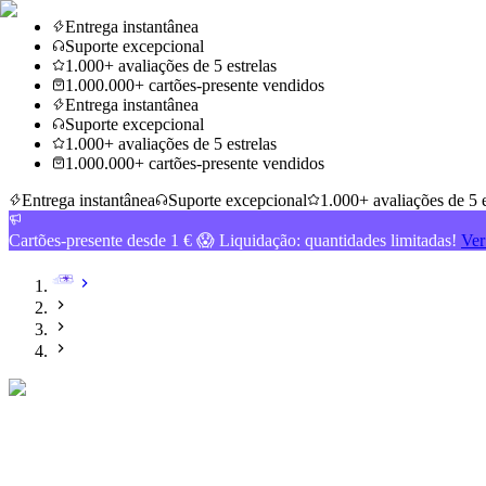
Entrega instantânea
Suporte excepcional
1.000+ avaliações de 5 estrelas
1.000.000+ cartões-presente vendidos
Entrega instantânea
Suporte excepcional
1.000+ avaliações de 5 estrelas
1.000.000+ cartões-presente vendidos
Entrega instantânea
Suporte excepcional
1.000+ avaliações de 5 e
Cartões-presente desde 1 € 😱 Liquidação: quantidades limitadas!
Ver