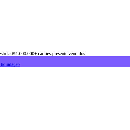
strelas
1.000.000+ cartões-presente vendidos
 liquidação