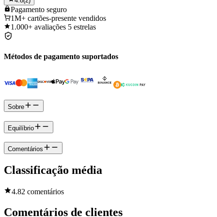
4.8
(
2
)
Pagamento
seguro
1M+
cartões-presente vendidos
1.000+
avaliações 5 estrelas
Métodos de pagamento suportados
Sobre
Equilíbrio
Comentários
Classificação média
4.8
2 comentários
Comentários de clientes