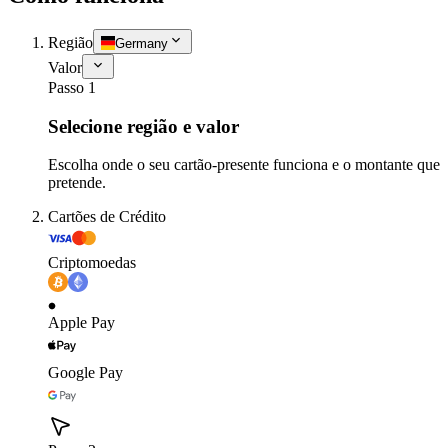
Região
Germany
Valor
Passo 1
Selecione região e valor
Escolha onde o seu cartão-presente funciona e o montante que
pretende.
Cartões de Crédito
Criptomoedas
Apple Pay
Google Pay