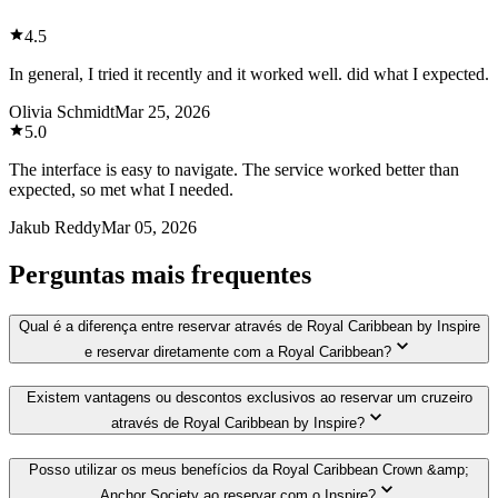
4.5
In general, I tried it recently and it worked well. did what I expected.
Olivia Schmidt
Mar 25, 2026
5.0
The interface is easy to navigate. The service worked better than
expected, so met what I needed.
Jakub Reddy
Mar 05, 2026
Perguntas mais frequentes
Qual é a diferença entre reservar através de Royal Caribbean by Inspire
e reservar diretamente com a Royal Caribbean?
Existem vantagens ou descontos exclusivos ao reservar um cruzeiro
através de Royal Caribbean by Inspire?
Posso utilizar os meus benefícios da Royal Caribbean Crown &amp;
Anchor Society ao reservar com o Inspire?