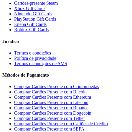
Cartões-presente Steam
Xbox Gift Cards
Nintendo Gift Cards
PlayStation Gift Cards
Eneba Gift Cards
Roblox Gift Cards
Jurídico
Termos e condições
Política de privacidade
Termos e condições de SMS
Métodos de Pagamento
Comprar Cartões Presente com Criptomoedas
Comprar Cartões Presente com Bitcoin
Comprar Cartões Presente com Ethereum
Comprar Cartões Presente com Litecoin
Comprar Cartões Presente com Binance
Comprar Cartões Presente com Dogecoin
Comprar Cartões Presente com Tether
Comprar Cartões Presente com Cartões de Crédito
Comprar Cartões Presente com SEPA